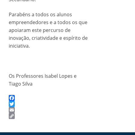
Parabéns a todos os alunos
empreendedores e a todos os que
apoiaram este percurso de
inovação, criatividade e espírito de
iniciativa.
Os Professores Isabel Lopes e
Tiago Silva
Facebook
Twitter
Email
Copy
Link