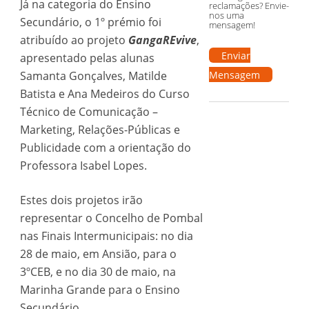
Já na categoria do Ensino
reclamações? Envie-
nos uma
Secundário, o 1º prémio foi
mensagem!
atribuído ao projeto
GangaREvive
,
Enviar
apresentado pelas alunas
Samanta Gonçalves, Matilde
Mensagem
Batista e Ana Medeiros do Curso
Técnico de Comunicação –
Marketing, Relações-Públicas e
Publicidade com a orientação do
Professora Isabel Lopes.
Estes dois projetos irão
representar o Concelho de Pombal
nas Finais Intermunicipais: no dia
28 de maio, em Ansião, para o
3ºCEB, e no dia 30 de maio, na
Marinha Grande para o Ensino
Secundário.