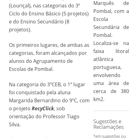
Marquês de
(Louriçal), nas categorias do 3º
Pombal, com a
Ciclo do Ensino Básico (5 projetos)
Escola
e do Ensino Secundário (8
Secundária de
projetos).
Pombal.
Localiza-se na
Os primeiros lugares, de ambas as
faixa litoral
categorias, foram alcançados por
atlântica
alunos do Agrupamento de
portuguesa,
Escolas de Pombal.
envolvendo
uma área de
Na categoria do 3ºCEB, o 1º lugar
cerca de 380
foi conquistado pela aluna
km2.
Margarida Bernardino do 9ºC, com
o projeto
RecyClick
, sob
orientação do Professor Tiago
Sugestões e
Silva.
Reclamações
Tem sugestões ou