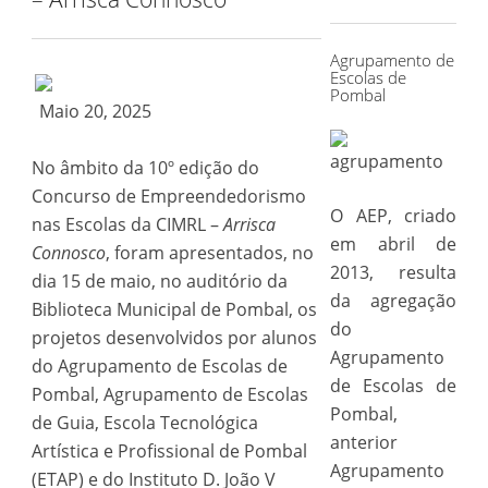
for:
Agrupamento de
Escolas de
Pombal
Maio 20, 2025
No âmbito da 10º edição do
Concurso de Empreendedorismo
O AEP, criado
nas Escolas da CIMRL –
Arrisca
em abril de
Connosco
, foram apresentados, no
2013, resulta
dia 15 de maio, no auditório da
da agregação
Biblioteca Municipal de Pombal, os
do
projetos desenvolvidos por alunos
Agrupamento
do Agrupamento de Escolas de
de Escolas de
Pombal, Agrupamento de Escolas
Pombal,
de Guia, Escola Tecnológica
anterior
Artística e Profissional de Pombal
Agrupamento
(ETAP) e do Instituto D. João V