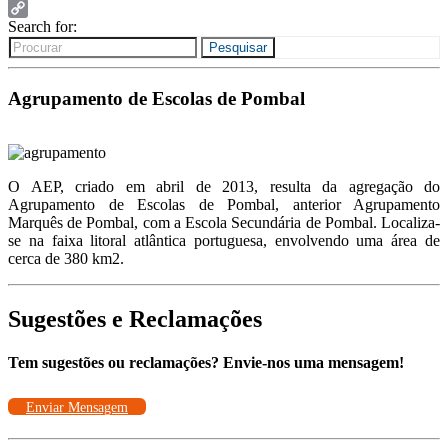
Email
Search for:
Copy
Link
Pesquisar
Agrupamento de Escolas de Pombal
O AEP, criado em abril de 2013, resulta da agregação do
Agrupamento de Escolas de Pombal, anterior Agrupamento
Marquês de Pombal, com a Escola Secundária de Pombal. Localiza-
se na faixa litoral atlântica portuguesa, envolvendo uma área de
cerca de 380 km2.
Sugestões e Reclamações
Tem sugestões ou reclamações? Envie-nos uma mensagem!
Enviar Mensagem