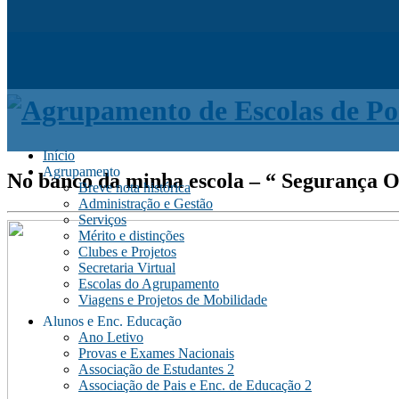
Início
Agrupamento
No banco da minha escola – “ Segurança O
Breve nota histórica
Administração e Gestão
Serviços
Mérito e distinções
Clubes e Projetos
Secretaria Virtual
Escolas do Agrupamento
Viagens e Projetos de Mobilidade
Alunos e Enc. Educação
Ano Letivo
Provas e Exames Nacionais
Associação de Estudantes 2
Associação de Pais e Enc. de Educação 2