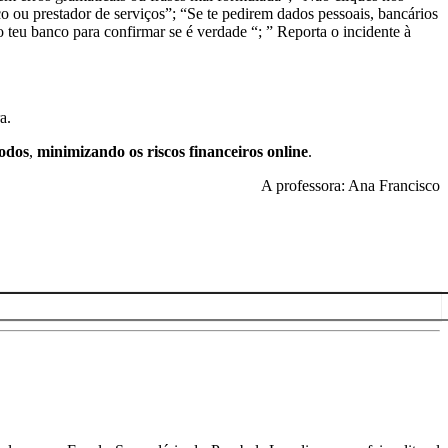
 ou prestador de serviços​”; “Se te pedirem dados pessoais, bancários
 teu banco para confirmar se é verdade ​“; ” Reporta o incidente à
a.
todos
,
minimizando os riscos financeiros online
.
A professora: Ana Francisco