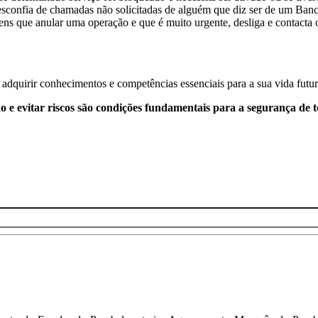
esconfia de chamadas não solicitadas de alguém que diz ser de um Banco
tens que anular uma operação e que é muito urgente, desliga e contacta o
s adquirir conhecimentos e competências essenciais para a sua vida futur
o e evitar riscos são condições fundamentais para a segurança de 