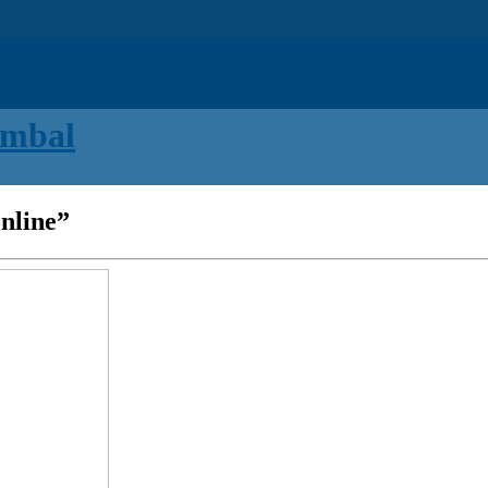
nline”