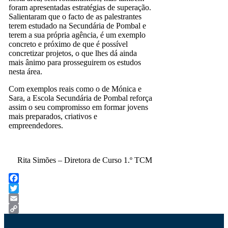
foram apresentadas estratégias de superação.
Salientaram que o facto de as palestrantes
terem estudado na Secundária de Pombal e
terem a sua própria agência, é um exemplo
concreto e próximo de que é possível
concretizar projetos, o que lhes dá ainda
mais ânimo para prosseguirem os estudos
nesta área.
Com exemplos reais como o de Mónica e
Sara, a Escola Secundária de Pombal reforça
assim o seu compromisso em formar jovens
mais preparados, criativos e
empreendedores.
Rita Simões – Diretora de Curso 1.º TCM
Facebook
Twitter
Email
Copy