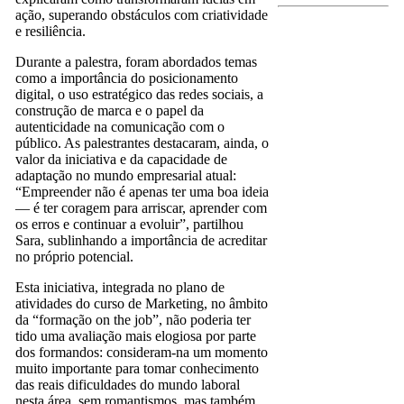
ação, superando obstáculos com criatividade
e resiliência.
Durante a palestra, foram abordados temas
como a importância do posicionamento
digital, o uso estratégico das redes sociais, a
construção de marca e o papel da
autenticidade na comunicação com o
público. As palestrantes destacaram, ainda, o
valor da iniciativa e da capacidade de
adaptação no mundo empresarial atual:
“Empreender não é apenas ter uma boa ideia
— é ter coragem para arriscar, aprender com
os erros e continuar a evoluir”, partilhou
Sara, sublinhando a importância de acreditar
no próprio potencial.
Esta iniciativa, integrada no plano de
atividades do curso de Marketing, no âmbito
da “formação on the job”, não poderia ter
tido uma avaliação mais elogiosa por parte
dos formandos: consideram-na um momento
muito importante para tomar conhecimento
das reais dificuldades do mundo laboral
nesta área, sem romantismos, mas também