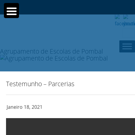
Sear
for:
Agrupamento de Escolas de Pombal
Testemunho – Parcerias
Janeiro 18, 2021