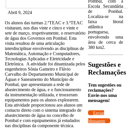
Pombal, com a
Escola Secundária
de Pombal.
Abril 9, 2024
Localiza-se na
faixa litoral
Os alunos das turmas 2.ºTEAC e 3.ºTEAC
atlântica
visitaram, nos dias vinte e cinco e vinte e
portuguesa,
sete de março, respetivamente, o reservatório
envolvendo uma
de água dos Governos em Pombal. Esta
área de cerca de
visita resultou de uma articulação
380 km2.
interdisciplinar envolvendo as disciplinas de
Matemática, Automação e Computadores,
Tecnologias Aplicadas e Eletricidade e
Sugestões e
Eletrónica. A atividade foi dinamizada pelos
engenheiros Sónia Gameiro e Flávio
Reclamações
Carvalho do Departamento Municipal de
Águas e Saneamento do Município de
Pombal, que apresentaram a rede de
Tem sugestões ou
abastecimento de água, e o funcionamento
reclamações?
da instrumentação utilizada, e trouxeram
Envie-nos uma
equipamentos para os alunos explorarem.
mensagem!
Esta atividade proporcionou aos alunos um
contacto direto com o sistema integrado de
Enviar
abastecimento de água no concelho de
Pombal e com equipamentos já estudados
Mensagem
nas disciplinas da componente técnica.