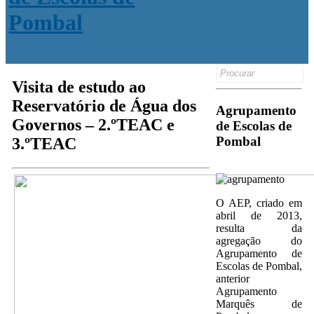
Search
for:
Visita de estudo ao
Reservatório de Água dos
Agrupamento
Governos – 2.ºTEAC e
de Escolas de
Pombal
3.ºTEAC
O AEP, criado em
abril de 2013,
resulta da
agregação do
Agrupamento de
Escolas de Pombal,
anterior
Agrupamento
Marquês de