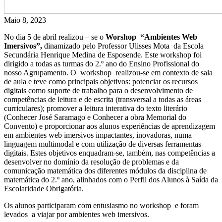
Maio 8, 2023
No dia 5 de abril realizou – se o
Worshop “Ambientes Web
Imersivos”,
dinamizado pelo Professor Ulisses Mota da Escola
Secundária Henrique Medina de Esposende. Este workshop foi
dirigido a todas as turmas do 2.º ano do Ensino Profissional do
nosso Agrupamento. O workshop realizou-se em contexto de sala
de aula e teve como principais objetivos: potenciar os recursos
digitais como suporte de trabalho para o desenvolvimento de
competências de leitura e de escrita (transversal a todas as áreas
curriculares); promover a leitura interativa do texto literário
(Conhecer José Saramago e Conhecer a obra Memorial do
Convento) e proporcionar aos alunos experiências de aprendizagem
em ambientes web imersivos impactantes, inovadoras, numa
linguagem multimodal e com utilização de diversas ferramentas
digitais. Estes objetivos enquadram-se, também, nas competências a
desenvolver no domínio da resolução de problemas e da
comunicação matemática dos diferentes módulos da disciplina de
matemática do 2.º ano, alinhados com o Perfil dos Alunos à Saída da
Escolaridade Obrigatória.
Os alunos participaram com entusiasmo no workshop e foram
levados a viajar por ambientes web imersivos.