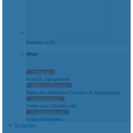
Biblioteca ESP
Blogs
A Semente
Jornal do Agrupamento
Bibliotecas Escolares
Página das Bibliotecas Escolares do Agrupamento
Centro Qualifica
Centro para a Qualificação
Ensino Profissional
Ensino Profissional
Contactos