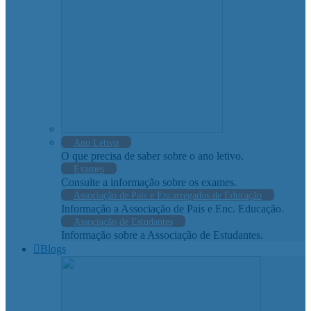
Ano Letivo
O que precisa de saber sobre o ano letivo.
Exames
Consulte a informação sobre os exames.
Associação de Pais e Encarregados de Educação
Informação a Associação de Pais e Enc. Educação.
Associação de Estudantes
Informação sobre a Associação de Estudantes.
Blogs