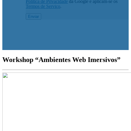
Política de Privacidade
da Google e aplicam-se os
Termos de Serviço
.
Workshop “Ambientes Web Imersivos”