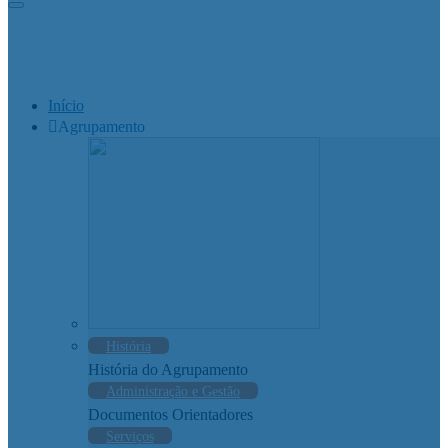
Início
Agrupamento
História
História do Agrupamento
Administração e Gestão
Documentos Orientadores
Serviços