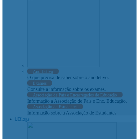
Ano Letivo
O que precisa de saber sobre o ano letivo.
Exames
Consulte a informação sobre os exames.
Associação de Pais e Encarregados de Educação
Informação a Associação de Pais e Enc. Educação.
Associação de Estudantes
Informação sobre a Associação de Estudantes.
Blogs