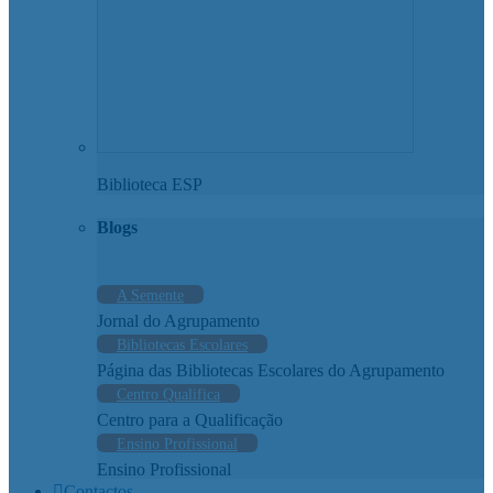
Biblioteca ESP
Blogs
A Semente
Jornal do Agrupamento
Bibliotecas Escolares
Página das Bibliotecas Escolares do Agrupamento
Centro Qualifica
Centro para a Qualificação
Ensino Profissional
Ensino Profissional
Contactos