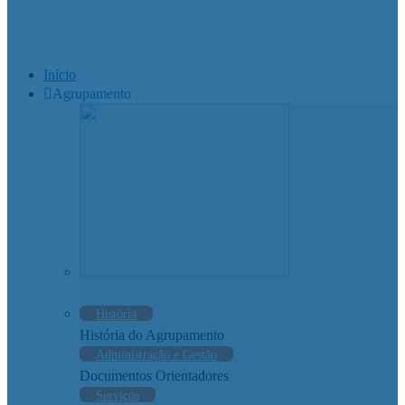
Início
Agrupamento
História
História do Agrupamento
Administração e Gestão
Documentos Orientadores
Serviços