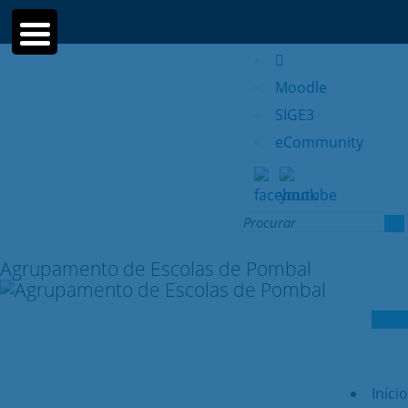
Moodle
SIGE3
eCommunity
Search
for:
Agrupamento de Escolas de Pombal
Início