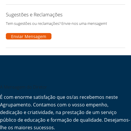
Sugestões e Reclamações
Tem sugestões ou reclamações? Envie-nos uma mensagem!
Enviar Mensagem
A Mensagem do Diretor
É com enorme satisfação que os/as recebemos neste
Agrupamento. Contamos com o vosso empenho,
dedicação e criatividade, na prestação de um serviço
público de educação e formação de qualidade. Desejamos-
lhe os maiores sucessos.