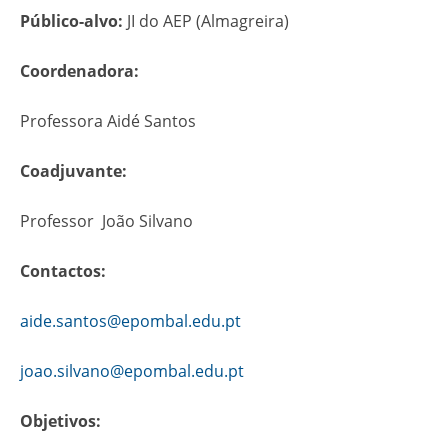
Público-alvo:
JI do AEP (Almagreira)
Coordenadora:
Professora Aidé Santos
Coadjuvante:
Professor João Silvano
Contactos:
aide.santos@epombal.edu.pt
joao.silvano@epombal.edu.pt
Objetivos: