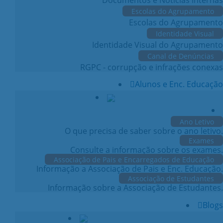
Escolas do Agrupamento
Escolas do Agrupamento
Identidade Visual
Identidade Visual do Agrupamento
Canal de Denúncias
RGPC - corrupção e infrações conexas
Alunos e Enc. Educação
Ano Letivo
O que precisa de saber sobre o ano letivo.
Exames
Consulte a informação sobre os exames.
Associação de Pais e Encarregados de Educação
Informação a Associação de Pais e Enc. Educação.
Associação de Estudantes
Informação sobre a Associação de Estudantes.
Blogs