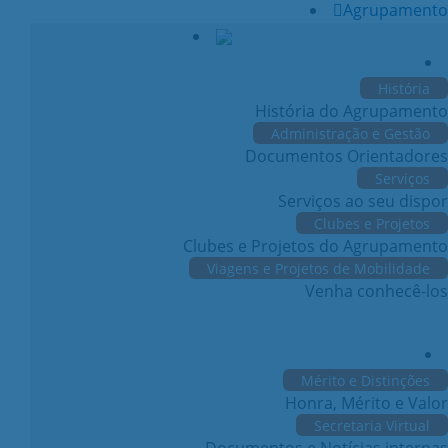
Agrupamento
História
História do Agrupamento
Administração e Gestão
Documentos Orientadores
Serviços
Serviços ao seu dispor
Clubes e Projetos
Clubes e Projetos do Agrupamento
Viagens e Projetos de Mobilidade
Venha conhecê-los
Mérito e Distinções
Honra, Mérito e Valor
Secretaria Virtual
Documentos e Notícias internas