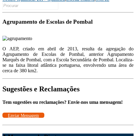
Search
Link
for:
Agrupamento de Escolas de Pombal
O AEP, criado em abril de 2013, resulta da agregação do
Agrupamento de Escolas de Pombal, anterior Agrupamento
Marquês de Pombal, com a Escola Secundária de Pombal. Localiza-
se na faixa litoral atlântica portuguesa, envolvendo uma área de
cerca de 380 km2.
Sugestões e Reclamações
Tem sugestões ou reclamações? Envie-nos uma mensagem!
Enviar Mensagem