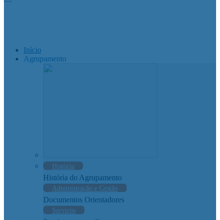
Início
Agrupamento
História
História do Agrupamento
Administração e Gestão
Documentos Orientadores
Serviços