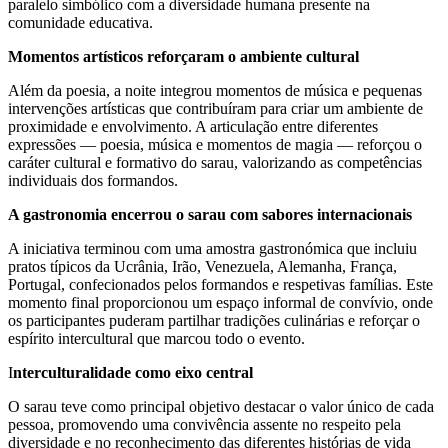
paralelo simbólico com a diversidade humana presente na
comunidade educativa. ​
Momentos artísticos reforçaram o ambiente cultural​
Além da poesia, a noite integrou momentos de música e pequenas
intervenções artísticas que contribuíram para criar um ambiente de
proximidade e envolvimento. A articulação entre diferentes
expressões — poesia, música e momentos de magia — reforçou o
caráter cultural e formativo do sarau, valorizando as competências
individuais dos formandos. ​
A gastronomia encerrou o sarau com sabores internacionais
A iniciativa terminou com uma amostra gastronómica que incluiu
pratos típicos da Ucrânia, Irão, Venezuela, Alemanha, França,
Portugal, confecionados pelos formandos e respetivas famílias. Este
momento final proporcionou um espaço informal de convívio, onde
os participantes puderam partilhar tradições culinárias e reforçar o
espírito intercultural que marcou todo o evento.
I
nterculturalidade como eixo central
O sarau teve como principal objetivo destacar o valor único de cada
pessoa, promovendo uma convivência assente no respeito pela
diversidade e no reconhecimento das diferentes histórias de vida