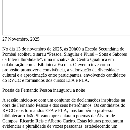
27 Novembro, 2025
No dia 13 de novembro de 2025, às 20h00 a Escola Secundária de
Pombal acolheu o sarau “Pessoa, Singular e Plural – Sons e Sabores
da Interculturalidade”, uma iniciativa do Centro Qualifica em
colaboração com a Biblioteca Escolar. O evento teve como
propósito promover a convivência, a valorização da diversidade
cultural e a aproximação entre participantes, envolvendo candidatos
do RVCC e formandos dos cursos EFA e PLA.
Poesia de Fernando Pessoa inaugurou a noite​
A sessão iniciou-se com um conjunto de declamações inspiradas na
obra de Fernando Pessoa e dos seus heterónimos. Os candidatos do
RVCC e os formandos EFA e PLA, mas também o professor
bibliotecário João Silvano apresentaram poemas de Álvaro de
Campos, Ricardo Reis e Alberto Caeiro. Estas leituras procuraram
evidenciar a pluralidade de vozes pessoanas, estabelecendo um