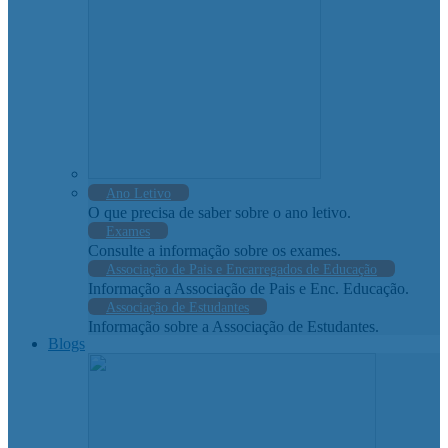
Ano Letivo
O que precisa de saber sobre o ano letivo.
Exames
Consulte a informação sobre os exames.
Associação de Pais e Encarregados de Educação
Informação a Associação de Pais e Enc. Educação.
Associação de Estudantes
Informação sobre a Associação de Estudantes.
Blogs