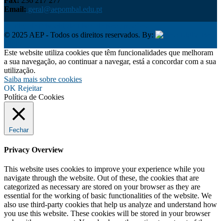
Fax:
236 217 277
Email:
geral@aepombal.edu.pt
Política de Privacidade
Livro de Reclamações
© 2025 AEP - Todos os direitos reservados. By:
Belo
Digital
Este website utiliza cookies que têm funcionalidades que melhoram
a sua navegação, ao continuar a navegar, está a concordar com a sua
utilização.
Saiba mais sobre cookies
OK
Rejeitar
Política de Cookies
Fechar
Privacy Overview
This website uses cookies to improve your experience while you
navigate through the website. Out of these, the cookies that are
categorized as necessary are stored on your browser as they are
essential for the working of basic functionalities of the website. We
also use third-party cookies that help us analyze and understand how
you use this website. These cookies will be stored in your browser