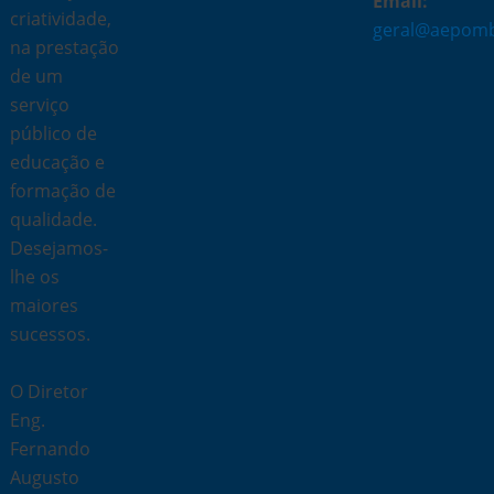
Email:
criatividade,
geral@aepomb
na prestação
de um
serviço
público de
educação e
formação de
qualidade.
Desejamos-
lhe os
maiores
sucessos.
O Diretor
Eng.
Fernando
Augusto