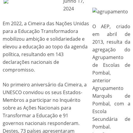
Junho 17,
2024
Em 2022, a Cimeira das Nações Unidas
O AEP, criado
para a Educação Transformadora
em abril de
mobilizou ambição e solidariedade e
2013, resulta da
elevou a educação ao topo da agenda
agregação do
política, resultando em 143
Agrupamento
declarações nacionais de
de Escolas de
compromisso.
Pombal,
anterior
No primeiro aniversário da Cimeira, a
Agrupamento
UNESCO convidou os seus Estados-
Marquês de
Membros a participar no Inquérito
Pombal, com a
sobre as Ações Nacionais para
Escola
Transformar a Educação e 91
Secundária de
governos nacionais responderam.
Pombal.
Destes, 73 países apresentaram