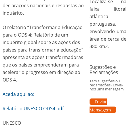
Localiza-se na
declarações nacionais e respostas ao
faixa litoral
inquérito.
atlântica
portuguesa,
O relatório “Transformar a Educação
envolvendo uma
para o ODS 4: Relatório de um
área de cerca de
inquérito global sobre as ações dos
380 km2.
países para transformar a educação”
apresenta as ações transformadoras
que os países empreenderam para
Sugestões e
Reclamações
acelerar o progresso em direção ao
ODS 4.
Tem sugestões ou
reclamações? Envie-
nos uma mensagem!
Aceda aqui ao:
Enviar
Relatório UNESCO ODS4.pdf
Mensagem
UNESCO