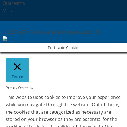
Quaresma
Mota
Política de Privacidade
Livro de Reclamações
© 2025 AEP - Todos os direitos reservados. By:
Belo Digital
Política de Cookies
Fechar
Privacy Overview
This website uses cookies to improve your experience
while you navigate through the website. Out of these,
the cookies that are categorized as necessary are
stored on your browser as they are essential for the
working of basic functionalities of the website. We