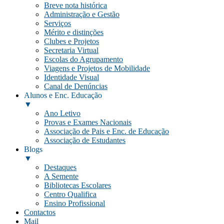
Breve nota histórica
Administração e Gestão
Serviços
Mérito e distinções
Clubes e Projetos
Secretaria Virtual
Escolas do Agrupamento
Viagens e Projetos de Mobilidade
Identidade Visual
Canal de Denúncias
Alunos e Enc. Educação
▼
Ano Letivo
Provas e Exames Nacionais
Associação de Pais e Enc. de Educação
Associação de Estudantes
Blogs
▼
Destaques
A Semente
Bibliotecas Escolares
Centro Qualifica
Ensino Profissional
Contactos
Mail