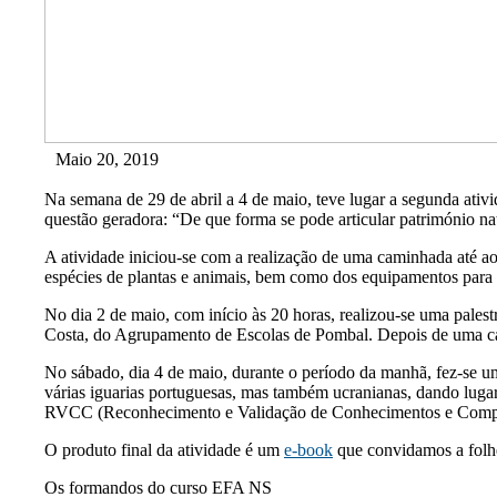
Maio 20, 2019
Na semana de 29 de abril a 4 de maio, teve lugar a segunda ativ
questão geradora: “De que forma se pode articular património nat
A atividade iniciou-se com a realização de uma caminhada até a
espécies de plantas e animais, bem como dos equipamentos para 
No dia 2 de maio, com início às 20 horas, realizou-se uma pales
Costa, do Agrupamento de Escolas de Pombal. Depois de uma cara
No sábado, dia 4 de maio, durante o período da manhã, fez-se u
várias iguarias portuguesas, mas também ucranianas, dando luga
RVCC (Reconhecimento e Validação de Conhecimentos e Competê
O produto final da atividade é um
e-book
que convidamos a folh
Os formandos do curso EFA NS