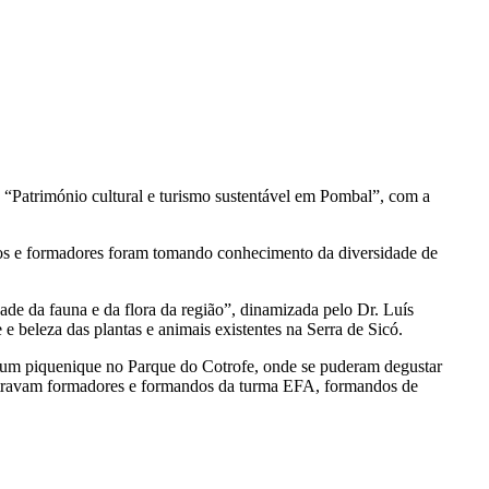
: “Património cultural e turismo sustentável em Pombal”, com a
ndos e formadores foram tomando conhecimento da diversidade de
ade da fauna e da flora da região”, dinamizada pelo Dr. Luís
beleza das plantas e animais existentes na Serra de Sicó.
u um piquenique no Parque do Cotrofe, onde se puderam degustar
contravam formadores e formandos da turma EFA, formandos de