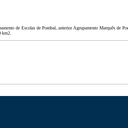
upamento de Escolas de Pombal, anterior Agrupamento Marquês de Pom
80 km2.