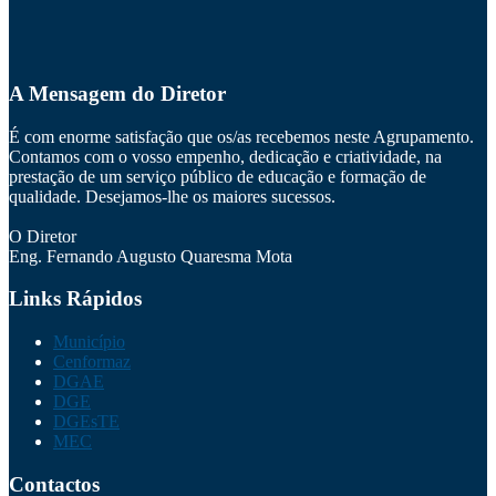
A Mensagem do Diretor
É com enorme satisfação que os/as recebemos neste Agrupamento.
Contamos com o vosso empenho, dedicação e criatividade, na
prestação de um serviço público de educação e formação de
qualidade. Desejamos-lhe os maiores sucessos.
O Diretor
Eng. Fernando Augusto Quaresma Mota
Links Rápidos
Município
Cenformaz
DGAE
DGE
DGEsTE
MEC
Contactos