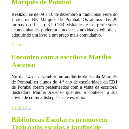
Marquês de Pombal
Realizou-se de 09 a 16 de dezembro a tradicional Feira do
Livro, na BE Marquês de Pombal. Os alunos das 29
turmas do 1.º ao 3.º CEB visitantes e os professores
acompanhantes puderam apreciar as novidades editoriais,
adquirindo um livro a um preço mais convidativo.
Ler mais…
Encontro com a escritora Marília
Ascenso
No dia 14 de dezembro, no auditório da escola Marquês
de Pombal, os alunos do 4.º ano de escolaridade da EB1
de Pombal foram presenteados com a visita da escritora/
ilustradora Marília Ascenso que deu a conhecer a sua
atividade como artista plástica e escritora.
Ler mais..
.
Bibliotecas Escolares promovem
Teatro nas escolas e jardins de