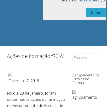
se os
Termos de Serviço
.
Ações de formação “70JÁ”
Search
for:
Agrupamento de
Escolas de
Fevereiro 7, 2019
Pombal
No dia 29 de janeiro, foram
dinamizadas ações de formação
no Agrupamento de Escolas de