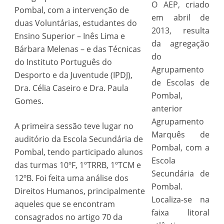
O AEP, criado
Pombal, com a intervenção de
em abril de
duas Voluntárias, estudantes do
2013, resulta
Ensino Superior – Inês Lima e
da agregação
Bárbara Melenas – e das Técnicas
do
do Instituto Português do
Agrupamento
Desporto e da Juventude (IPDJ),
de Escolas de
Dra. Célia Caseiro e Dra. Paula
Pombal,
Gomes.
anterior
Agrupamento
A primeira sessão teve lugar no
Marquês de
auditório da Escola Secundária de
Pombal, com a
Pombal, tendo participado alunos
Escola
das turmas 10ºF, 1ºTRRB, 1ºTCM e
Secundária de
12ºB. Foi feita uma análise dos
Pombal.
Direitos Humanos, principalmente
Localiza-se na
aqueles que se encontram
faixa litoral
consagrados no artigo 70 da