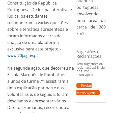
atlântica
Constituição da República
portuguesa,
Portuguesa. De forma interativa e
envolvendo
lúdica, os estudantes
uma área de
responderam a várias questões
cerca de 380
sobre a temática apresentada e
km2.
foram informados acerca da
criação de uma plataforma
exclusiva para este projeto –
Sugestões e
www.70ja.gov.pt
Reclamações
Tem sugestões ou
reclamações? Envie-
Na segunda ação, que decorreu na
nos uma
Escola Marquês de Pombal, os
mensagem!
alunos da turma 7ºI assistiram a
Enviar
uma explicação por parte das
Mensagem
voluntárias e, de seguida, foram
desafiados a apresentar vários
Direitos Humanos, recorrendo a