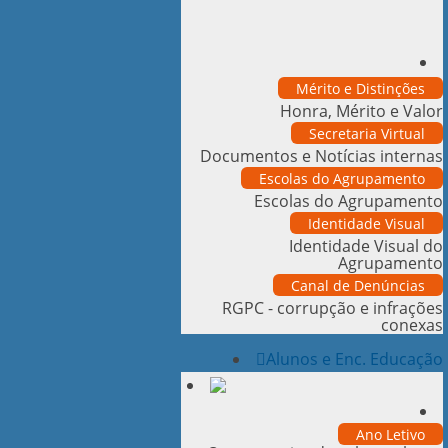
Mérito e Distinções
Honra, Mérito e Valor
Secretaria Virtual
Documentos e Notícias internas
Escolas do Agrupamento
Escolas do Agrupamento
Identidade Visual
Identidade Visual do
Agrupamento
Canal de Denúncias
RGPC - corrupção e infrações
conexas
Alunos e Enc. Educação
Ano Letivo