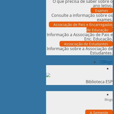
O que precisa de saber sobre o
ano letivo.
Exames
Consulte a informação sobre os
exames.
Associação de Pais e Encarregados
de Educação
Informação a Associação de Pais e
Enc. Educação.
Associação de Estudantes
Informação sobre a Associação de
Estudantes.
Blogs
Biblioteca ESP
Blogs
A Semente