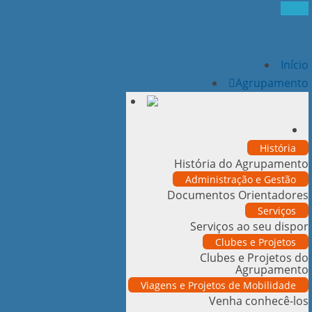
Início
Agrupamento
História
História do Agrupamento
Administração e Gestão
Documentos Orientadores
Serviços
Serviços ao seu dispor
Clubes e Projetos
Clubes e Projetos do
Agrupamento
Viagens e Projetos de Mobilidade
Venha conhecê-los