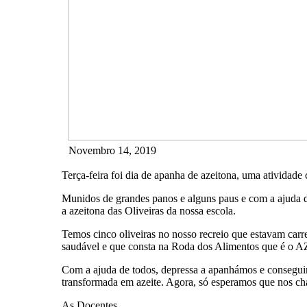
Novembro 14, 2019
Terça-feira foi dia de apanha de azeitona, uma atividade 
Munidos de grandes panos e alguns paus e com a ajuda 
a azeitona das Oliveiras da nossa escola.
Temos cinco oliveiras no nosso recreio que estavam carre
saudável e que consta na Roda dos Alimentos que é o 
Com a ajuda de todos, depressa a apanhámos e conseguin
transformada em azeite. Agora, só esperamos que nos c
As Docentes