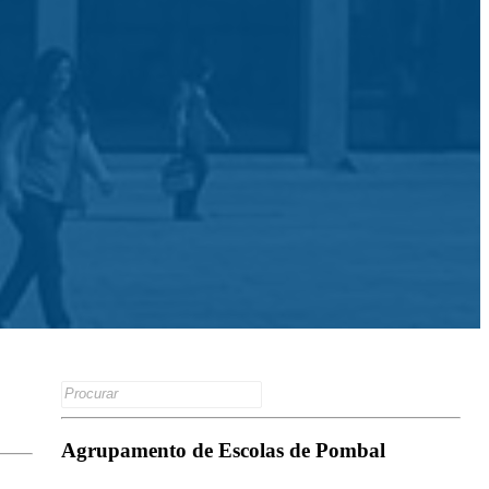
os
Search
for:
Agrupamento de Escolas de Pombal