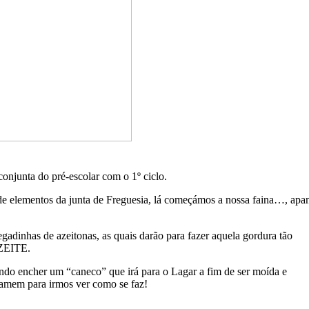
conjunta do pré-escolar com o 1º ciclo.
de elementos da junta de Freguesia, lá começámos a nossa faina…, apa
gadinhas de azeitonas, as quais darão para fazer aquela gordura tão
AZEITE.
do encher um “caneco” que irá para o Lagar a fim de ser moída e
hamem para irmos ver como se faz!