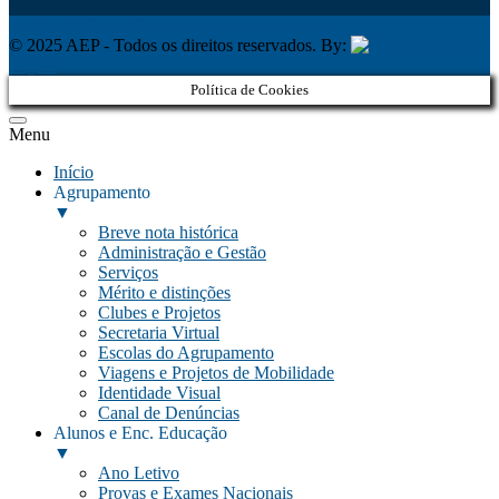
Política de Privacidade
Livro de Reclamações
© 2025 AEP - Todos os direitos reservados. By:
Belo
Digital
Política de Cookies
Menu
Início
Agrupamento
▼
Breve nota histórica
Administração e Gestão
Serviços
Mérito e distinções
Clubes e Projetos
Secretaria Virtual
Escolas do Agrupamento
Viagens e Projetos de Mobilidade
Identidade Visual
Canal de Denúncias
Alunos e Enc. Educação
▼
Ano Letivo
Provas e Exames Nacionais