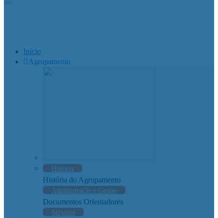
Início
Agrupamento
História
História do Agrupamento
Administração e Gestão
Documentos Orientadores
Serviços