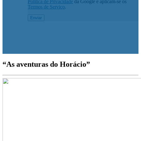
Política de Privacidade
da Google e aplicam-se os
Termos de Serviço
.
“As aventuras do Horácio”