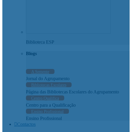
Biblioteca ESP
Blogs
A Semente
Jornal do Agrupamento
Bibliotecas Escolares
Página das Bibliotecas Escolares do Agrupamento
Centro Qualifica
Centro para a Qualificação
Ensino Profissional
Ensino Profissional
Contactos