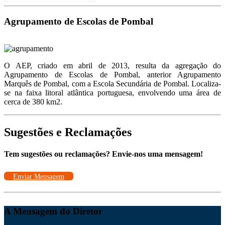
for:
Link
Agrupamento de Escolas de Pombal
O AEP, criado em abril de 2013, resulta da agregação do
Agrupamento de Escolas de Pombal, anterior Agrupamento
Marquês de Pombal, com a Escola Secundária de Pombal. Localiza-
se na faixa litoral atlântica portuguesa, envolvendo uma área de
cerca de 380 km2.
Sugestões e Reclamações
Tem sugestões ou reclamações? Envie-nos uma mensagem!
Enviar Mensagem
A Mensagem do Diretor