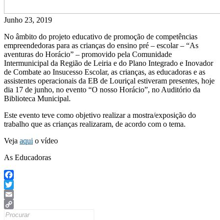
Junho 23, 2019
No âmbito do projeto educativo de promoção de competências
empreendedoras para as crianças do ensino pré – escolar – “As
aventuras do Horácio” – promovido pela Comunidade
Intermunicipal da Região de Leiria e do Plano Integrado e Inovador
de Combate ao Insucesso Escolar, as crianças, as educadoras e as
assistentes operacionais da EB de Louriçal estiveram presentes, hoje
dia 17 de junho, no evento “O nosso Horácio”, no Auditório da
Biblioteca Municipal.
Este evento teve como objetivo realizar a mostra/exposição do
trabalho que as crianças realizaram, de acordo com o tema.
Veja
aqui
o vídeo
As Educadoras
Facebook
Twitter
Email
Search
Copy