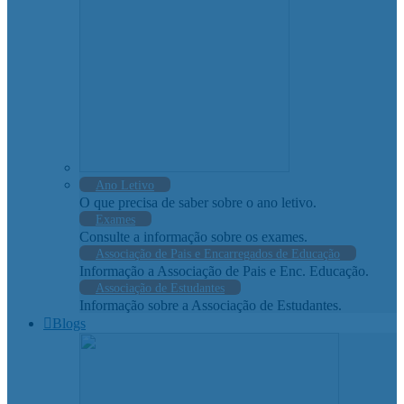
Ano Letivo
O que precisa de saber sobre o ano letivo.
Exames
Consulte a informação sobre os exames.
Associação de Pais e Encarregados de Educação
Informação a Associação de Pais e Enc. Educação.
Associação de Estudantes
Informação sobre a Associação de Estudantes.
Blogs