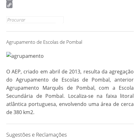
Email
Copy
Link
Search for:
Agrupamento de Escolas de Pombal
O AEP, criado em abril de 2013, resulta da agregação
do Agrupamento de Escolas de Pombal, anterior
Agrupamento Marquês de Pombal, com a Escola
Secundária de Pombal. Localiza-se na faixa litoral
atlântica portuguesa, envolvendo uma área de cerca
de 380 km2.
Sugestões e Reclamações