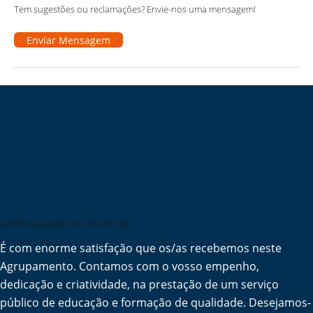
Tem sugestões ou reclamações? Envie-nos uma mensagem!
Enviar Mensagem
A MENSAGEM DO DIRETOR
É com enorme satisfação que os/as recebemos neste
Agrupamento. Contamos com o vosso empenho,
dedicação e criatividade, na prestação de um serviço
público de educação e formação de qualidade. Desejamos-