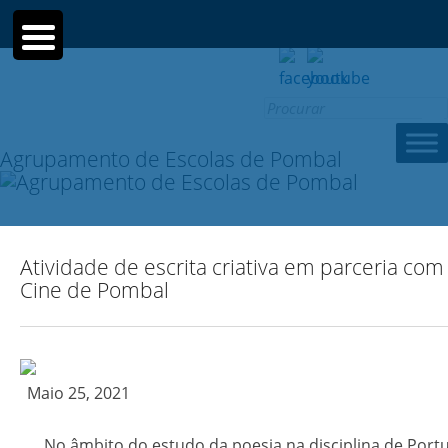
Search for:
Agrupamento de Escolas de Pombal
Atividade de escrita criativa em parceria com
Cine de Pombal
Maio 25, 2021
No âmbito do estudo da poesia na disciplina de Portu