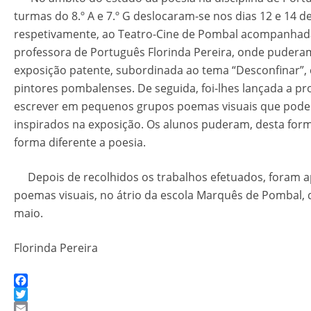
turmas do 8.º A e 7.º G deslocaram-se nos dias 12 e 14 d
respetivamente, ao Teatro-Cine de Pombal acompanhad
professora de Português Florinda Pereira, onde puderam
exposição patente, subordinada ao tema “Desconfinar”,
pintores pombalenses. De seguida, foi-lhes lançada a pr
escrever em pequenos grupos poemas visuais que pode
inspirados na exposição. Os alunos puderam, desta for
forma diferente a poesia.
Depois de recolhidos os trabalhos efetuados, foram 
poemas visuais, no átrio da escola Marquês de Pombal, 
maio.
Florinda Pereira
Facebook
Twitter