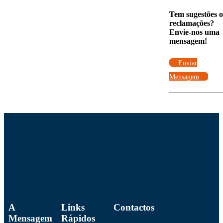
Link
Tem sugestões 
reclamações?
Envie-nos uma
mensagem!
Enviar
Mensagem
A
Links
Contactos
Mensagem
Rápidos