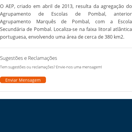
O AEP, criado em abril de 2013, resulta da agregação do
Agrupamento de Escolas de Pombal, anterior
Agrupamento Marquês de Pombal, com a Escola
Secundária de Pombal. Localiza-se na faixa litoral atlântica
portuguesa, envolvendo uma área de cerca de 380 km2.
Sugestões e Reclamações
Tem sugestões ou reclamações? Envie-nos uma mensagem!
Enviar Mensagem