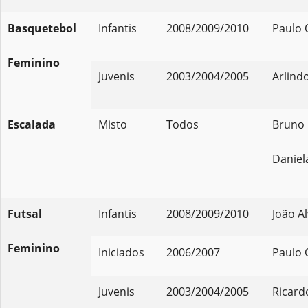
Basquetebol
Infantis
2008/2009/2010
Paulo O
Feminino
Juvenis
2003/2004/2005
Arlind
Escalada
Misto
Todos
Bruno
Daniel
Futsal
Infantis
2008/2009/2010
João A
Feminino
Iniciados
2006/2007
Paulo O
Juvenis
2003/2004/2005
Ricard