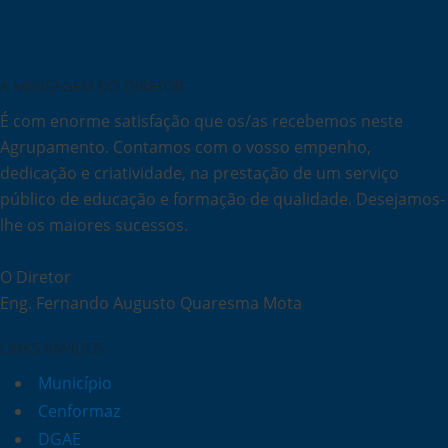
A MENSAGEM DO DIRETOR
É com enorme satisfação que os/as recebemos neste
Agrupamento. Contamos com o vosso empenho,
dedicação e criatividade, na prestação de um serviço
público de educação e formação de qualidade. Desejamos-
lhe os maiores sucessos.
O Diretor
Eng. Fernando Augusto Quaresma Mota
LINKS RÁPIDOS
Município
Cenformaz
DGAE