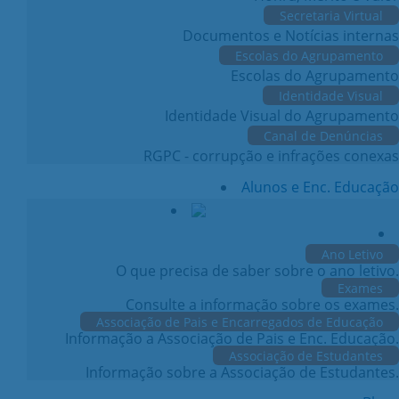
Secretaria Virtual
Documentos e Notícias internas
Escolas do Agrupamento
Escolas do Agrupamento
Identidade Visual
Identidade Visual do Agrupamento
Canal de Denúncias
RGPC - corrupção e infrações conexas
Alunos e Enc. Educação
Ano Letivo
O que precisa de saber sobre o ano letivo.
Exames
Consulte a informação sobre os exames.
Associação de Pais e Encarregados de Educação
Informação a Associação de Pais e Enc. Educação.
Associação de Estudantes
Informação sobre a Associação de Estudantes.