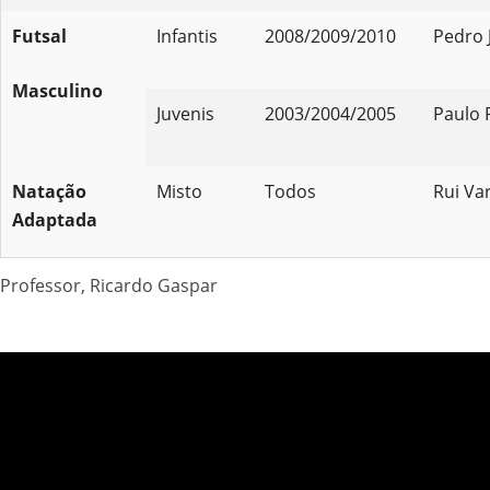
Futsal
Infantis
2008/2009/2010
Pedro 
Masculino
Juvenis
2003/2004/2005
Paulo 
Natação
Misto
Todos
Rui Va
Adaptada
Professor, Ricardo Gaspar