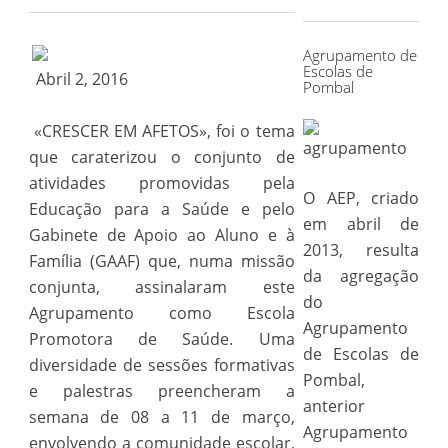
for:
Agrupamento de
Escolas de
Abril 2, 2016
Pombal
«CRESCER EM AFETOS», foi o tema
que caraterizou o conjunto de
atividades promovidas pela
O AEP, criado
Educação para a Saúde e pelo
em abril de
Gabinete de Apoio ao Aluno e à
2013, resulta
Família (GAAF) que, numa missão
da agregação
conjunta, assinalaram este
do
Agrupamento como Escola
Agrupamento
Promotora de Saúde. Uma
de Escolas de
diversidade de sessões formativas
Pombal,
e palestras preencheram a
anterior
semana de 08 a 11 de março,
Agrupamento
envolvendo a comunidade escolar,