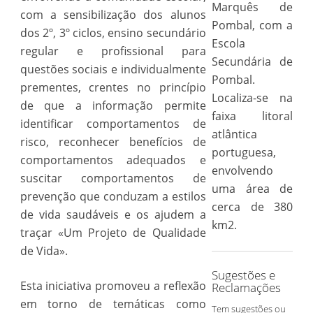
Marquês de
com a sensibilização dos alunos
Pombal, com a
dos 2º, 3º ciclos, ensino secundário
Escola
regular e profissional para
Secundária de
questões sociais e individualmente
Pombal.
prementes, crentes no princípio
Localiza-se na
de que a informação permite
faixa litoral
identificar comportamentos de
atlântica
risco, reconhecer benefícios de
portuguesa,
comportamentos adequados e
envolvendo
suscitar comportamentos de
uma área de
prevenção que conduzam a estilos
cerca de 380
de vida saudáveis e os ajudem a
km2.
traçar «Um Projeto de Qualidade
de Vida».
Sugestões e
Esta iniciativa promoveu a reflexão
Reclamações
em torno de temáticas como
Tem sugestões ou