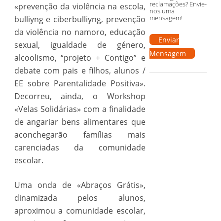
reclamações? Envie-
«prevenção da violência na escola,
nos uma
mensagem!
bulliyng e ciberbulliyng, prevenção
da violência no namoro, educação
Enviar
sexual, igualdade de género,
Mensagem
alcoolismo, “projeto + Contigo” e
debate com pais e filhos, alunos /
EE sobre Parentalidade Positiva».
Decorreu, ainda, o Workshop
«Velas Solidárias» com a finalidade
de angariar bens alimentares que
aconchegarão famílias mais
carenciadas da comunidade
escolar.
Uma onda de «Abraços Grátis»,
dinamizada pelos alunos,
aproximou a comunidade escolar,