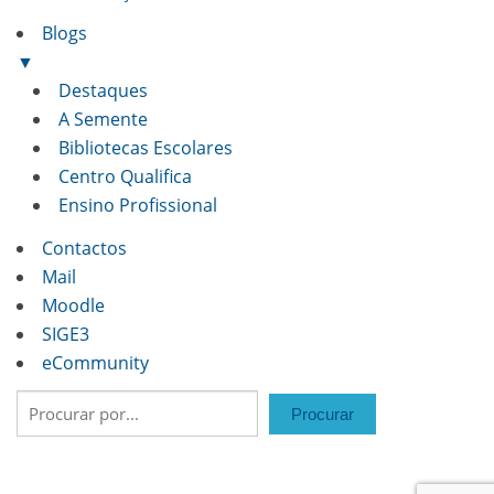
Blogs
▼
Destaques
A Semente
Bibliotecas Escolares
Centro Qualifica
Ensino Profissional
Contactos
Mail
Moodle
SIGE3
eCommunity