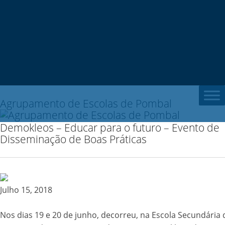
Sear
for:
Agrupamento de Escolas de Pombal
Demokleos – Educar para o futuro – Evento de
Disseminação de Boas Práticas
Julho 15, 2018
Nos dias 19 e 20 de junho, decorreu, na Escola Secundária