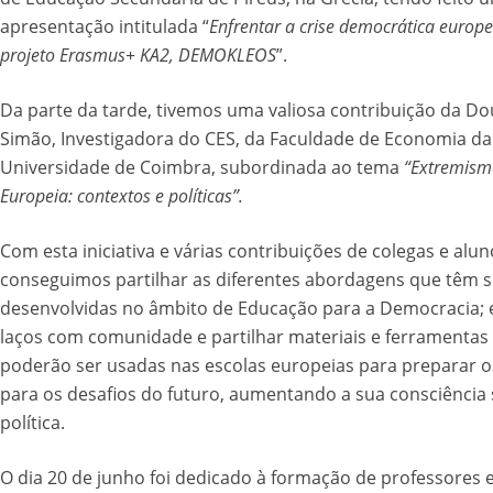
apresentação intitulada “
Enfrentar a crise democrática europe
projeto Erasmus+ KA2, DEMOKLEOS
”.
Da parte da tarde, tivemos uma valiosa contribuição da Dou
Simão, Investigadora do CES, da Faculdade de Economia da
Universidade de Coimbra, subordinada ao tema
“Extremism
Europeia: contextos e políticas”.
Com esta iniciativa e várias contribuições de colegas e alun
conseguimos partilhar as diferentes abordagens que têm s
desenvolvidas no âmbito de Educação para a Democracia; e
laços com comunidade e partilhar materiais e ferramentas
poderão ser usadas nas escolas europeias para preparar o
para os desafios do futuro, aumentando a sua consciência s
política.
O dia 20 de junho foi dedicado à formação de professores 