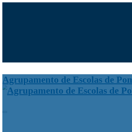
Moodle
SIGE3
eCommunity
Agrupamento de Escolas de Po