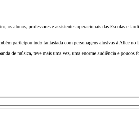
ro, os alunos, professores e assistentes operacionais das Escolas e Ja
mbém participou indo fantasiada com personagens alusivas à Alice no P
nda de música, teve mais uma vez, uma enorme audiência e poucos foram