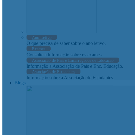
Ano Letivo
O que precisa de saber sobre o ano letivo.
Exames
Consulte a informação sobre os exames.
Associação de Pais e Encarregados de Educação
Informação a Associação de Pais e Enc. Educação.
Associação de Estudantes
Informação sobre a Associação de Estudantes.
Blogs