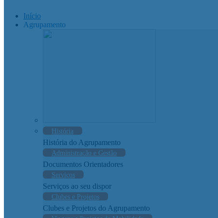
Início
Agrupamento
História
História do Agrupamento
Administração e Gestão
Documentos Orientadores
Serviços
Serviços ao seu dispor
Clubes e Projetos
Clubes e Projetos do Agrupamento