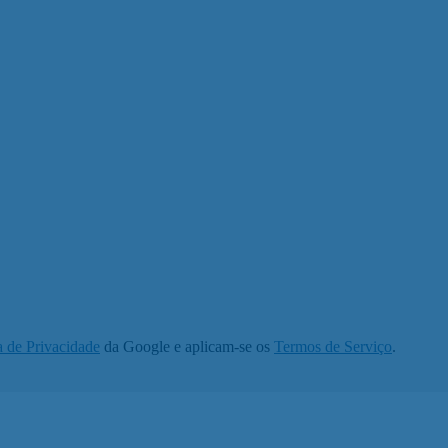
a de Privacidade
da Google e aplicam-se os
Termos de Serviço
.