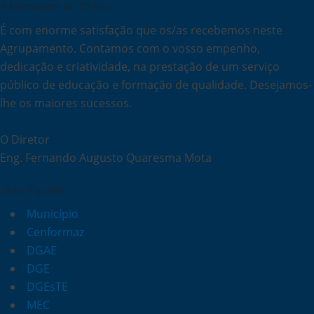
A Mensagem do Diretor
É com enorme satisfação que os/as recebemos neste
Agrupamento. Contamos com o vosso empenho,
dedicação e criatividade, na prestação de um serviço
público de educação e formação de qualidade. Desejamos-
lhe os maiores sucessos.
O Diretor
Eng. Fernando Augusto Quaresma Mota
Links Rápidos
Município
Cenformaz
DGAE
DGE
DGEsTE
MEC