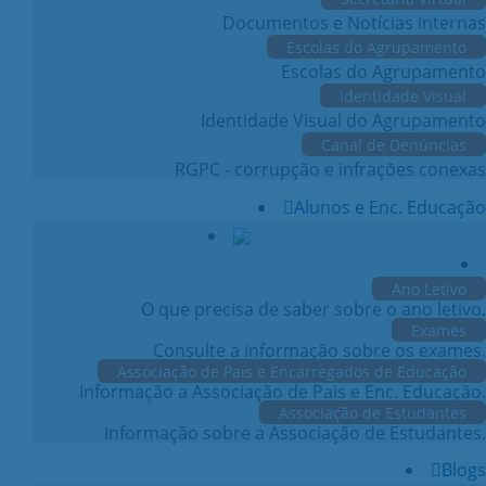
Documentos e Notícias internas
Escolas do Agrupamento
Escolas do Agrupamento
Identidade Visual
Identidade Visual do Agrupamento
Canal de Denúncias
RGPC - corrupção e infrações conexas
Alunos e Enc. Educação
Ano Letivo
O que precisa de saber sobre o ano letivo.
Exames
Consulte a informação sobre os exames.
Associação de Pais e Encarregados de Educação
Informação a Associação de Pais e Enc. Educação.
Associação de Estudantes
Informação sobre a Associação de Estudantes.
Blogs