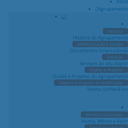
Início
Agrupamento
História
História do Agrupamento
Administração e Gestão
Documentos Orientadores
Serviços
Serviços ao seu dispor
Clubes e Projetos
Clubes e Projetos do Agrupamento
Viagens e Projetos de Mobilidade
Venha conhecê-los
Mérito e Distinções
Honra, Mérito e Valor
Secretaria Virtual