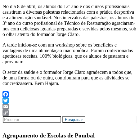
No dia 8 de abril, os alunos do 12º ano e dos cursos profissionais
assistiram a diversas palestras relacionadas com a prática desportiva
e a alimentação saudável. Nos intervalos das palestras, os alunos do
3º ano do curso profissional de Técnico de Restauração agraciaram-
nos com deliciosas iguarias preparadas e servidas pelos mesmos, sob
o olhar atento do formador Jorge Claro.
A tarde iniciou-se com um workshop sobre os benefícios e
vantagens de uma alimentação macrobiótica. Foram confecionadas
apetitosas receitas, 100% biológicas, que os alunos degustaram e
aprovaram.
O setor da saúde e o formador Jorge Claro agradecem a todos que,
de uma forma ou de outra, contribuiram para que as atividades se
concretizassem. Bem Hajam.
Facebook
Twitter
Email
Search
Copy
Pesquisar
for:
Link
Agrupamento de Escolas de Pombal