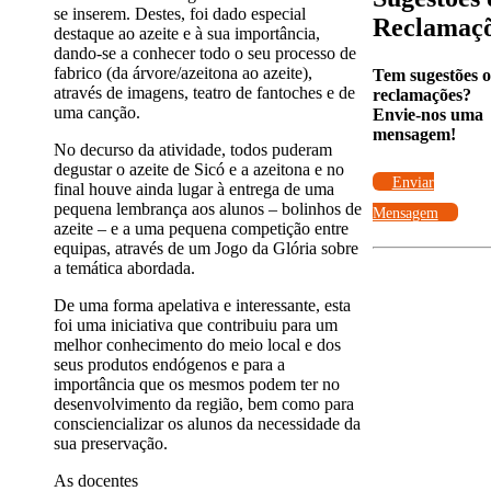
se inserem. Destes, foi dado especial
Reclamaç
destaque ao azeite e à sua importância,
dando-se a conhecer todo o seu processo de
fabrico (da árvore/azeitona ao azeite),
Tem sugestões 
através de imagens, teatro de fantoches e de
reclamações?
uma canção.
Envie-nos uma
mensagem!
No decurso da atividade, todos puderam
degustar o azeite de Sicó e a azeitona e no
Enviar
final houve ainda lugar à entrega de uma
pequena lembrança aos alunos – bolinhos de
Mensagem
azeite – e a uma pequena competição entre
equipas, através de um Jogo da Glória sobre
a temática abordada.
De uma forma apelativa e interessante, esta
foi uma iniciativa que contribuiu para um
melhor conhecimento do meio local e dos
seus produtos endógenos e para a
importância que os mesmos podem ter no
desenvolvimento da região, bem como para
consciencializar os alunos da necessidade da
sua preservação.
As docentes