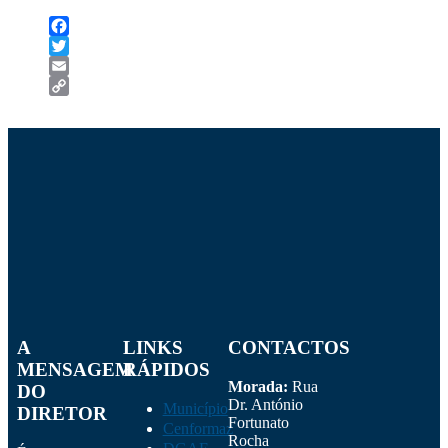
Facebook
Twitter
Email
Copy
Link
A
LINKS
CONTACTOS
MENSAGEM
RÁPIDOS
Morada:
Rua
DO
Dr. António
Município
DIRETOR
Fortunato
Cenformaz
Rocha