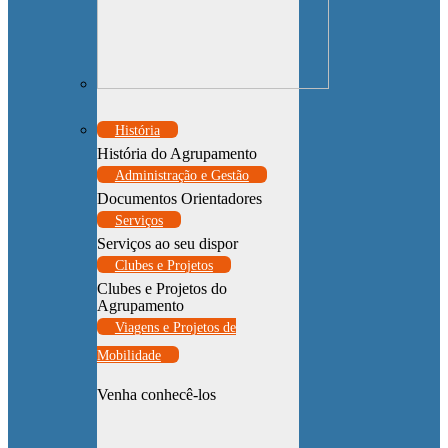
História
História do Agrupamento
Administração e Gestão
Documentos Orientadores
Serviços
Serviços ao seu dispor
Clubes e Projetos
Clubes e Projetos do
Agrupamento
Viagens e Projetos de
Mobilidade
Venha conhecê-los