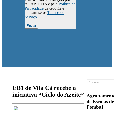
reCAPTCHA e pela
Política de
Privacidade
da Google e
aplicam-se os
Termos de
Serviço
.
Search
for:
EB1 de Vila Cã recebe a
iniciativa “Ciclo do Azeite”
Agrupament
de Escolas de
Pombal