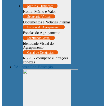
Mérito e Distinções
Honra, Mérito e Valor
Secretaria Virtual
Documentos e Notícias internas
Escolas do Agrupamento
Escolas do Agrupamento
Identidade Visual
Identidade Visual do
Agrupamento
Canal de Denúncias
RGPC - corrupção e infrações
conexas
Alunos e Enc. Educação