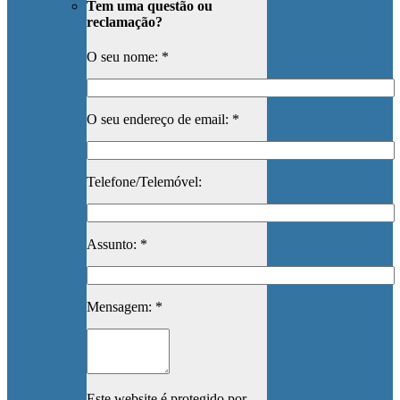
Tem uma questão ou
reclamação?
O seu nome: *
O seu endereço de email: *
Telefone/Telemóvel:
Assunto: *
Mensagem: *
Este website é protegido por