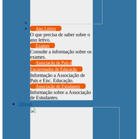
Ano Letivo
O que precisa de saber sobre o
ano letivo.
Exames
Consulte a informação sobre os
exames.
Associação de Pais e
Encarregados de Educação
Informação a Associação de
Pais e Enc. Educação.
Associação de Estudantes
Informação sobre a Associação
de Estudantes.
Blogs