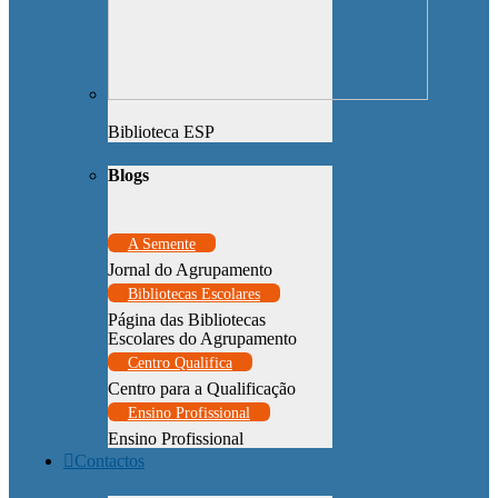
Biblioteca ESP
Blogs
A Semente
Jornal do Agrupamento
Bibliotecas Escolares
Página das Bibliotecas
Escolares do Agrupamento
Centro Qualifica
Centro para a Qualificação
Ensino Profissional
Ensino Profissional
Contactos