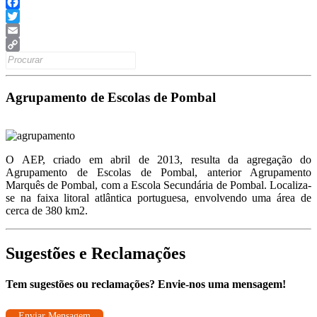
Facebook
Twitter
Email
Search
Copy
for:
Link
Agrupamento de Escolas de Pombal
O AEP, criado em abril de 2013, resulta da agregação do
Agrupamento de Escolas de Pombal, anterior Agrupamento
Marquês de Pombal, com a Escola Secundária de Pombal. Localiza-
se na faixa litoral atlântica portuguesa, envolvendo uma área de
cerca de 380 km2.
Sugestões e Reclamações
Tem sugestões ou reclamações? Envie-nos uma mensagem!
Enviar Mensagem