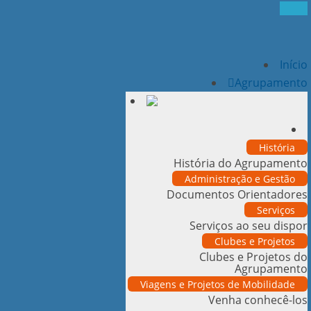
Início
Agrupamento
História
História do Agrupamento
Administração e Gestão
Documentos Orientadores
Serviços
Serviços ao seu dispor
Clubes e Projetos
Clubes e Projetos do
Agrupamento
Viagens e Projetos de Mobilidade
Venha conhecê-los