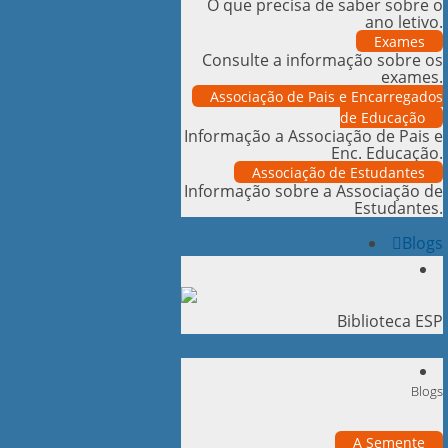
O que precisa de saber sobre o
ano letivo.
Exames
Consulte a informação sobre os
exames.
Associação de Pais e Encarregados
de Educação
Informação a Associação de Pais e
Enc. Educação.
Associação de Estudantes
Informação sobre a Associação de
Estudantes.
Blogs
Biblioteca ESP
Blogs
A Semente