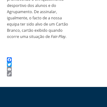
desportivo dos alunos e do
Agrupamento. De assinalar,
igualmente, o facto de a nossa
equipa ter sido alvo de um Cartão
Branco, cartão exibido quando
ocorre uma situação de
Fair-Play
.
Facebook
Twitter
Email
Copy
Link