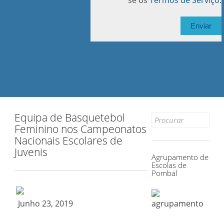
se os
Termos de Serviço
.
Equipa de Basquetebol
Search
Feminino nos Campeonatos
for:
Nacionais Escolares de
Juvenis
Agrupamento de
Escolas de
Pombal
Junho 23, 2019