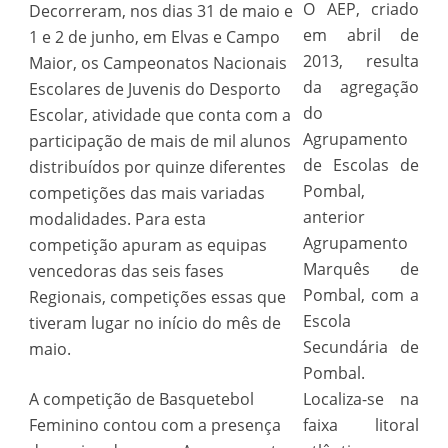
O AEP, criado
Decorreram, nos dias 31 de maio e
em abril de
1 e 2 de junho, em Elvas e Campo
2013, resulta
Maior, os Campeonatos Nacionais
da agregação
Escolares de Juvenis do Desporto
do
Escolar, atividade que conta com a
Agrupamento
participação de mais de mil alunos
de Escolas de
distribuídos por quinze diferentes
Pombal,
competições das mais variadas
anterior
modalidades. Para esta
Agrupamento
competição apuram as equipas
Marquês de
vencedoras das seis fases
Pombal, com a
Regionais, competições essas que
Escola
tiveram lugar no início do mês de
Secundária de
maio.
Pombal.
A competição de Basquetebol
Localiza-se na
Feminino contou com a presença
faixa litoral