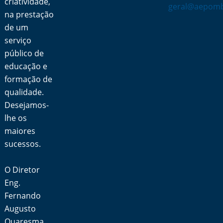
criatividade,
geral@aepomb
na prestação
de um
serviço
público de
educação e
formação de
qualidade.
Desejamos-
lhe os
maiores
sucessos.
O Diretor
Eng.
Fernando
Augusto
Quaresma