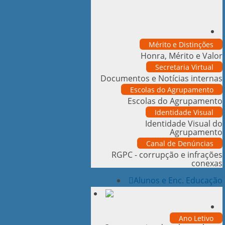
Mérito e Distinções
Honra, Mérito e Valor
Secretaria Virtual
Documentos e Notícias internas
Escolas do Agrupamento
Escolas do Agrupamento
Identidade Visual
Identidade Visual do
Agrupamento
Canal de Denúncias
RGPC - corrupção e infrações
conexas
Alunos e Enc. Educação
Ano Letivo