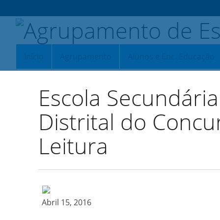
Início
Agrupamento
Alunos e Enc. Educação
Escola Secundári
Distrital do Concu
Leitura
Abril 15, 2016