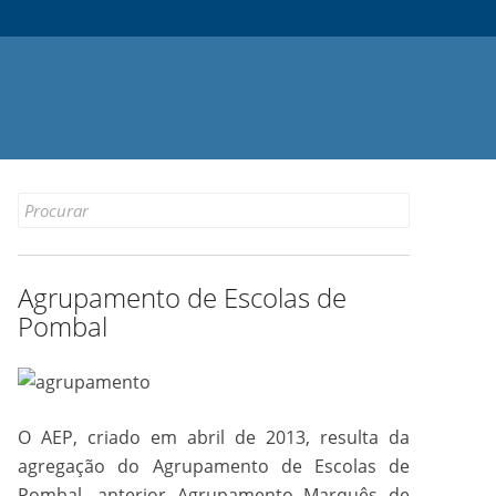
Search
for:
Agrupamento de Escolas de
Pombal
O AEP, criado em abril de 2013, resulta da
agregação do Agrupamento de Escolas de
Pombal, anterior Agrupamento Marquês de