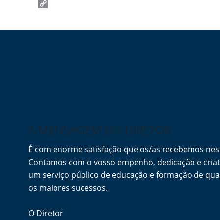
Email
Copy
Link
A MENSAGEM DO DIRETOR
É com enorme satisfação que os/as recebemos ne
Contamos com o vosso empenho, dedicação e criati
um serviço público de educação e formação de qua
os maiores sucessos.
O Diretor