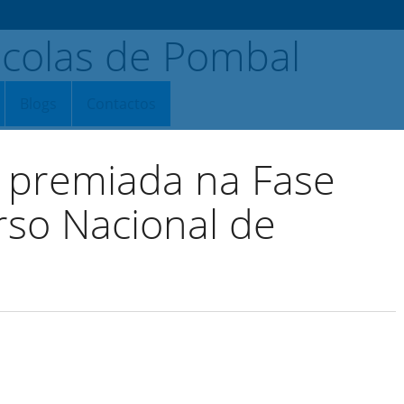
Blogs
Contactos
a premiada na Fase
rso Nacional de