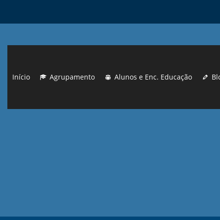
Início
Agrupamento
Alunos e Enc. Educação
Bl