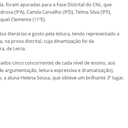
a, foram apuradas para a Fase Distrital do CNL, que
rosa (9ºA), Camila Carvalho (9ºD), Telma Silva (9ºF),
quel Clemente (11ºE).
s literários e gosto pela leitura, tendo representado a
na prova distrital, cuja dinamização foi da
a, de Leiria.
nados cinco concorrentes de cada nível de ensino, aos
de argumentação, leitura expressiva e dramatização),
, a aluna Helena Sousa, que obteve um brilhante 3º lugar.