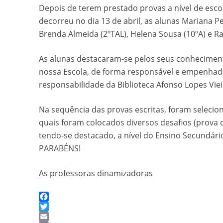
Depois de terem prestado provas a nível de escol
decorreu no dia 13 de abril, as alunas Mariana Ped
Brenda Almeida (2ºTAL), Helena Sousa (10ºA) e Ra
As alunas destacaram-se pelos seus conhecimento
nossa Escola, de forma responsável e empenhada, 
responsabilidade da Biblioteca Afonso Lopes Vieir
Na sequência das provas escritas, foram selecio
quais foram colocados diversos desafios (prova 
tendo-se destacado, a nível do Ensino Secundário
PARABÉNS!
As professoras dinamizadoras
Facebook
Twitter