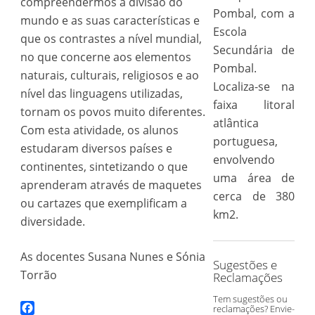
compreendermos a divisão do
Pombal, com a
mundo e as suas características e
Escola
que os contrastes a nível mundial,
Secundária de
no que concerne aos elementos
Pombal.
naturais, culturais, religiosos e ao
Localiza-se na
nível das linguagens utilizadas,
faixa litoral
tornam os povos muito diferentes.
atlântica
Com esta atividade, os alunos
portuguesa,
estudaram diversos países e
envolvendo
continentes, sintetizando o que
uma área de
aprenderam através de maquetes
cerca de 380
ou cartazes que exemplificam a
km2.
diversidade.
As docentes Susana Nunes e Sónia
Sugestões e
Torrão
Reclamações
Tem sugestões ou
reclamações? Envie-