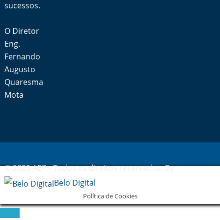
sucessos.
O Diretor
Eng.
Fernando
Augusto
Quaresma
Mota
Política de Privacidade
Livro de Reclamações
© 2025 AEP - Todos os direitos reservados. By:
Belo Digital
Política de Cookies