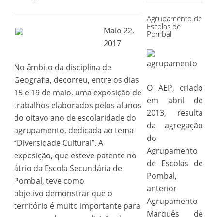
Agrupamento de
Escolas de
Maio 22,
Pombal
2017
No âmbito da disciplina de
Geografia, decorreu, entre os dias
O AEP, criado
15 e 19 de maio, uma exposição de
em abril de
trabalhos elaborados pelos alunos
2013, resulta
do oitavo ano de escolaridade do
da agregação
agrupamento, dedicada ao tema
do
“Diversidade Cultural”. A
Agrupamento
exposição, que esteve patente no
de Escolas de
átrio da Escola Secundária de
Pombal,
Pombal, teve como
anterior
objetivo demonstrar que o
Agrupamento
território é muito importante para
Marquês de