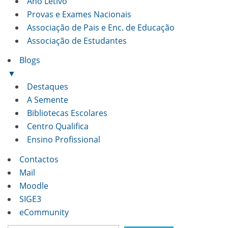
Ano Letivo
Provas e Exames Nacionais
Associação de Pais e Enc. de Educação
Associação de Estudantes
Blogs
▼
Destaques
A Semente
Bibliotecas Escolares
Centro Qualifica
Ensino Profissional
Contactos
Mail
Moodle
SIGE3
eCommunity