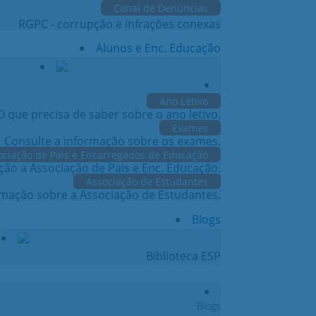
Canal de Denúncias
RGPC - corrupção e infrações conexas
Alunos e Enc. Educação
Ano Letivo
O que precisa de saber sobre o ano letivo.
Exames
Consulte a informação sobre os exames.
ociação de Pais e Encarregados de Educação
ção a Associação de Pais e Enc. Educação.
Associação de Estudantes
rmação sobre a Associação de Estudantes.
Blogs
Biblioteca ESP
Blogs