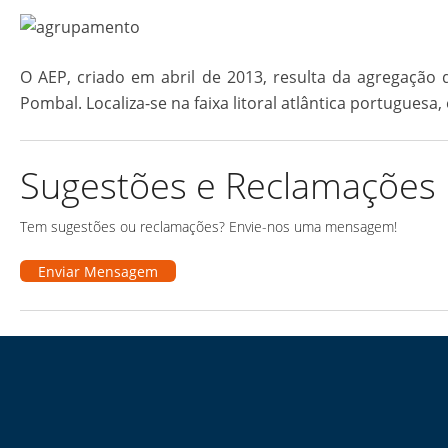
O AEP, criado em abril de 2013, resulta da agregaçã
Pombal. Localiza-se na faixa litoral atlântica portugues
Sugestões e Reclamações
Tem sugestões ou reclamações? Envie-nos uma mensagem!
Enviar Mensagem