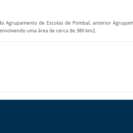
o do Agrupamento de Escolas de Pombal, anterior Agrup
a, envolvendo uma área de cerca de 380 km2.