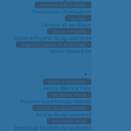
Administração e Gestão
Documentos Orientadores
Serviços
Serviços ao seu dispor
Clubes e Projetos
Clubes e Projetos do Agrupamento
Viagens e Projetos de Mobilidade
Venha conhecê-los
Mérito e Distinções
Honra, Mérito e Valor
Secretaria Virtual
Documentos e Notícias internas
Escolas do Agrupamento
Escolas do Agrupamento
Identidade Visual
Identidade Visual do Agrupamento