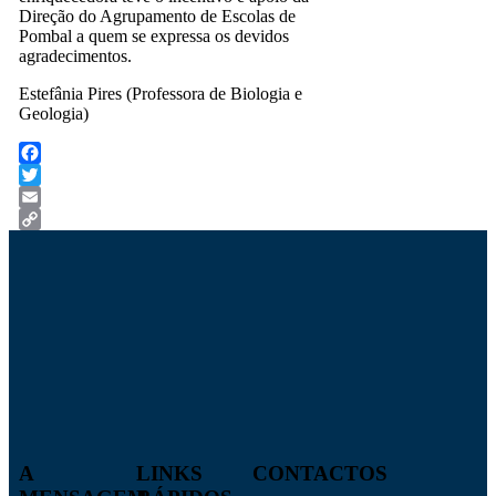
Direção do Agrupamento de Escolas de
Pombal a quem se expressa os devidos
agradecimentos.
Estefânia Pires (Professora de Biologia e
Geologia)
Facebook
Twitter
Email
Copy
Link
A
LINKS
CONTACTOS