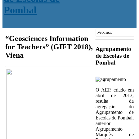
Search
for:
“Geosciences Information
for Teachers” (GIFT 2018),
Agrupamento
Viena
de Escolas de
Pombal
O AEP, criado em
abril de 2013,
resulta da
agregação do
Agrupamento de
Escolas de Pombal,
anterior
Agrupamento
Marquês de