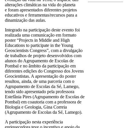
alterações climáticas na vida do planeta
e foram apresentados diferentes projetos
educativos e ferramentas/recursos para a
dinamização das aulas.
Integrado na participação deste evento foi
realizada uma comunicação em formato
poster “Projects in Middle and High
Educations to participate in the Young
Geoscientists Congress”, com a divulgação
de trabalhos de projeto desenvolvidos com
alunos do Agrupamento de Escolas de
Pombal e no âmbito da participação em
diferentes edições do Congresso dos Jovens
Geocientistas. A apresentação do poster
resultou, ainda, de uma parceria com o
Agrupamento de Escolas da Sé, Lamego,
tendo sido apresentado pela professora
Estefânia Pires (Agrupamento de Escolas de
Pombal) em coautoria com a professora de
Biologia e Geologia, Gina Correia
(Agrupamento de Escolas da Sé, Lamego).
A participação nesta experiência
enriquecedora teve o incentivo e apoio da