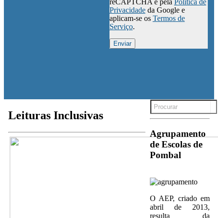
reCAPTCHA e pela
Política de
Privacidade
da Google e
aplicam-se os
Termos de
Serviço
.
Search
for:
Leituras Inclusivas
Agrupamento
de Escolas de
Pombal
O AEP, criado em
abril de 2013,
resulta da