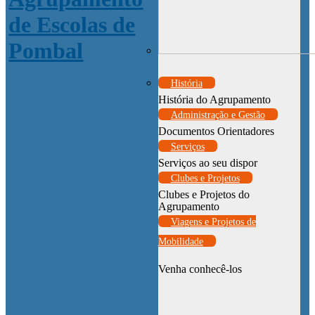
História
História do Agrupamento
Administração e Gestão
Documentos Orientadores
Serviços
Serviços ao seu dispor
Clubes e Projetos
Clubes e Projetos do
Agrupamento
Viagens e Projetos de
Mobilidade
Venha conhecê-los