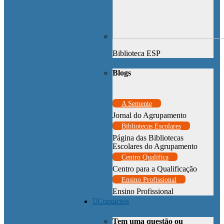
Biblioteca ESP
Blogs
A Semente
Jornal do Agrupamento
Bibliotecas Escolares
Página das Bibliotecas
Escolares do Agrupamento
Centro Qualifica
Centro para a Qualificação
Ensino Profissional
Ensino Profissional
Contactos
Tem uma questão ou