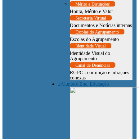
Mérito e Distinções
Honra, Mérito e Valor
Secretaria Virtual
Documentos e Notícias internas
Escolas do Agrupamento
Escolas do Agrupamento
Identidade Visual
Identidade Visual do
Agrupamento
Canal de Denúncias
RGPC - corrupção e infrações
conexas
Alunos e Enc. Educação