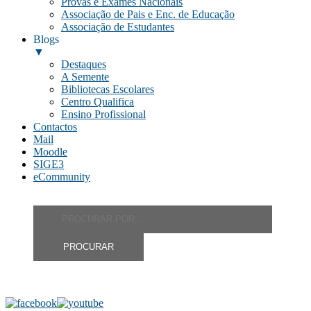
Provas e Exames Nacionais
Associação de Pais e Enc. de Educação
Associação de Estudantes
Blogs
▼
Destaques
A Semente
Bibliotecas Escolares
Centro Qualifica
Ensino Profissional
Contactos
Mail
Moodle
SIGE3
eCommunity