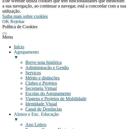
Este website utiliza cookies que têm funcionalidades que melhoram
a sua navegação, ao continuar a navegar, está a concordar com a sua
utilização.
Saiba mais sobre cookies
OK
Rejeitar
Política de Cookies
Menu
Início
Agrupamento
▼
Breve nota histórica
Administração e Gestão
Serviços
Mérito e distinções
Clubes e Projetos
Secretaria Virtual
Escolas do Agrupamento
Viagens e Projetos de Mobilidade
Identidade Visual
Canal de Denúncias
Alunos e Enc. Educação
▼
Ano Letivo