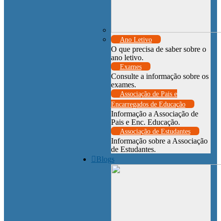
Ano Letivo
O que precisa de saber sobre o
ano letivo.
Exames
Consulte a informação sobre os
exames.
Associação de Pais e
Encarregados de Educação
Informação a Associação de
Pais e Enc. Educação.
Associação de Estudantes
Informação sobre a Associação
de Estudantes.
Blogs