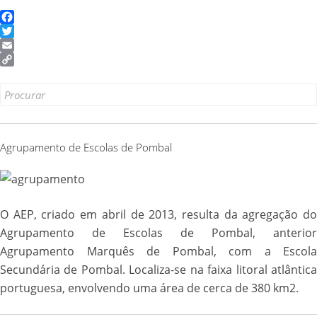
Facebook
Twitter
Email
Copy
Link
Search
for:
Agrupamento de Escolas de Pombal
O AEP, criado em abril de 2013, resulta da agregação do
Agrupamento de Escolas de Pombal, anterior
Agrupamento Marquês de Pombal, com a Escola
Secundária de Pombal. Localiza-se na faixa litoral atlântica
portuguesa, envolvendo uma área de cerca de 380 km2.