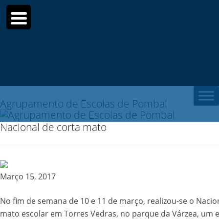
Sear
for:
Agrupamento de Escolas de Pombal
Nacional de corta mato
Março 15, 2017
No fim de semana de 10 e 11 de março, realizou-se o Nacio
mato escolar em Torres Vedras, no parque da Várzea, um 