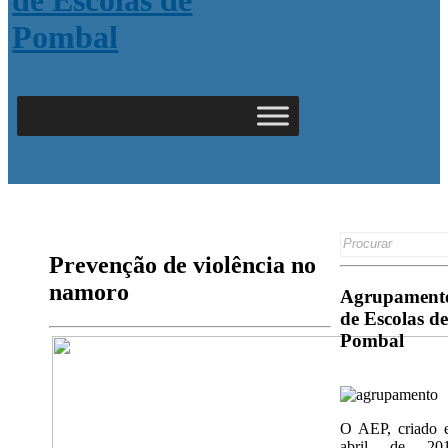
Search
for:
Prevenção de violência no
namoro
Agrupament
de Escolas de
Pombal
O AEP, criado 
abril de 201