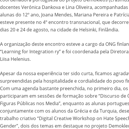
docentes Verónica Dankova e Lina Oliveira, acompanhadas
alunas do 12º ano, Joana Mendes, Mariana Pereira e Patríc
esteve presente no 4º encontro transnacional, que decorre
dias 20 e 24 de agosto, na cidade de Helsinki, Finlândia.
A organização deste encontro esteve a cargo da ONG finla
“Learning for Integration ry” e foi coordenada pela Diretora
Liisa Helenius.
Apesar da nossa experiência ter sido curta, ficamos agrad
surpreendidas pela hospitalidade e cordialidade do povo fi
Com uma agenda bastante preenchida, no primeiro dia, os
participaram em sessões de formação sobre “Discurso de 
Figuras Públicas nos Media”, enquanto as alunas portugues
conjuntamente com os alunos da Grécia e da Turquia, des
trabalho criativo “Digital Creative Workshop on Hate Spee
Gender”, dois dos temas em destaque no projeto Demokle