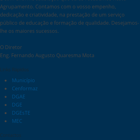
Agrupamento. Contamos com o vosso empenho,
dedicação e criatividade, na prestação de um serviço
público de educação e formação de qualidade. Desejamos-
lhe os maiores sucessos.
O Diretor
Eng. Fernando Augusto Quaresma Mota
Links Rápidos
Município
Cenformaz
DGAE
DGE
DGEsTE
MEC
Contactos