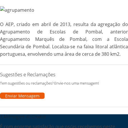
O AEP, criado em abril de 2013, resulta da agregação do
Agrupamento de Escolas de Pombal, anterior
Agrupamento Marquês de Pombal, com a Escola
Secundária de Pombal. Localiza-se na faixa litoral atlântica
portuguesa, envolvendo uma área de cerca de 380 km2.
Sugestões e Reclamações
Tem sugestões ou reclamações? Envie-nos uma mensagem!
Enviar Mensagem
A Mensagem do Diretor
É com enorme satisfação que os/as recebemos neste