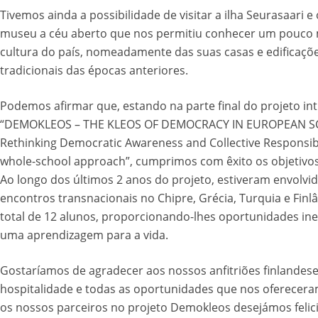
Tivemos ainda a possibilidade de visitar a ilha Seurasaari e
museu a céu aberto que nos permitiu conhecer um pouco 
cultura do país, nomeadamente das suas casas e edificaçõ
tradicionais das épocas anteriores.
Podemos afirmar que, estando na parte final do projeto int
“DEMOKLEOS – THE KLEOS OF DEMOCRACY IN EUROPEAN S
Rethinking Democratic Awareness and Collective Responsibil
whole-school approach”, cumprimos com êxito os objetivo
Ao longo dos últimos 2 anos do projeto, estiveram envolvi
encontros transnacionais no Chipre, Grécia, Turquia e Fin
total de 12 alunos, proporcionando-lhes oportunidades ine
uma aprendizagem para a vida.
Gostaríamos de agradecer aos nossos anfitriões finlandese
hospitalidade e todas as oportunidades que nos oferecera
os nossos parceiros no projeto Demokleos desejámos felic