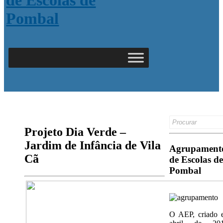
Search
for:
Projeto Dia Verde –
Jardim de Infância de Vila
Agrupament
Cã
de Escolas de
Pombal
O AEP, criado 