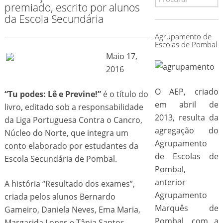
premiado, escrito por alunos
da Escola Secundária
Agrupamento de
Escolas de Pombal
Maio 17,
2016
O AEP, criado
“Tu podes: Lê e Previne!”
é o título do
em abril de
livro, editado sob a responsabilidade
2013, resulta da
da Liga Portuguesa Contra o Cancro,
agregação do
Núcleo do Norte, que integra um
Agrupamento
conto elaborado por estudantes da
de Escolas de
Escola Secundária de Pombal.
Pombal,
anterior
A história “Resultado dos exames”,
Agrupamento
criada pelos alunos Bernardo
Marquês de
Gameiro, Daniela Neves, Ema Maria,
Pombal, com a
Margarida Lopes e Tânia Santos,