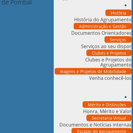
História
História do Agrupamento
Administração e Gestão
Documentos Orientadores
Serviços
Serviços ao seu dispor
Clubes e Projetos
Clubes e Projetos do
Agrupamento
Viagens e Projetos de Mobilidade
Venha conhecê-los
Mérito e Distinções
Honra, Mérito e Valor
Secretaria Virtual
Documentos e Notícias internas
Escolas do Agrupamento