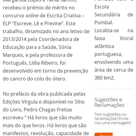
Escola
recebeu o prémio de mérito no
Secundária de
concurso
online
de Escrita Criativa –
Pombal.
ELP “Escreve, Lê e Previne”. Este
Localiza-se na
trabalho, dinamizado no ano letivo de
faixa litoral
2013/2014 pela Coordenadora de
atlântica
Educação para a Saúde, Sónia
portuguesa,
Marques, e pela professora de
envolvendo uma
Português, Lídia Ribeiro, foi
área de cerca de
desenvolvido em torno da prevenção
380 km2.
do cancro do colo do útero.
No prefácio da obra publicada pelas
Sugestões e
Edições Vírgula e disponível no Sítio
Reclamações
do Livro, Pedro Chagas Freitas
Tem sugestões ou
escreveu “ Há livros que são muito
reclamações? Envie-
nos uma mensagem!
mais do que livros. Há livros que são
manifestos, revolução, capacidade de