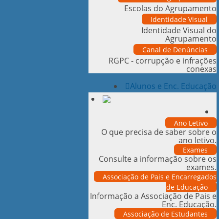
Escolas do Agrupamento
Identidade Visual
Identidade Visual do
Agrupamento
Canal de Denúncias
RGPC - corrupção e infrações
conexas
Alunos e Enc. Educação
Ano Letivo
O que precisa de saber sobre o
ano letivo.
Exames
Consulte a informação sobre os
exames.
Associação de Pais e Encarregados
de Educação
Informação a Associação de Pais e
Enc. Educação.
Associação de Estudantes