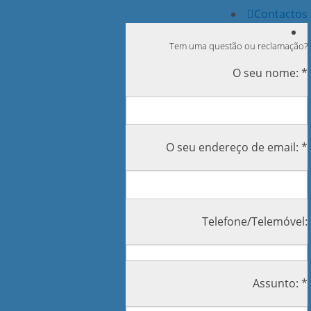
Contactos
Tem uma questão ou reclamação?
O seu nome: *
O seu endereço de email: *
Telefone/Telemóvel:
Assunto: *