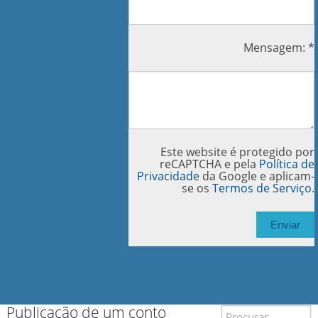
Mensagem: *
Este website é protegido por
reCAPTCHA e pela
Política de
Privacidade
da Google e aplicam-
se os
Termos de Serviço
.
Publicação de um conto
Search for: