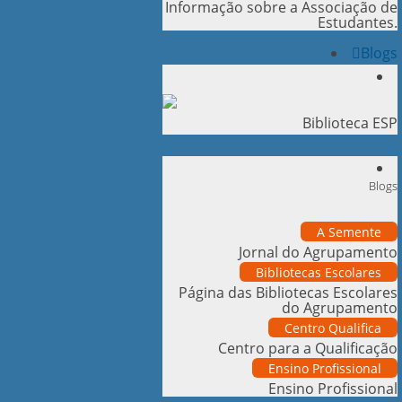
Informação sobre a Associação de
Estudantes.
Blogs
Biblioteca ESP
Blogs
A Semente
Jornal do Agrupamento
Bibliotecas Escolares
Página das Bibliotecas Escolares
do Agrupamento
Centro Qualifica
Centro para a Qualificação
Ensino Profissional
Ensino Profissional