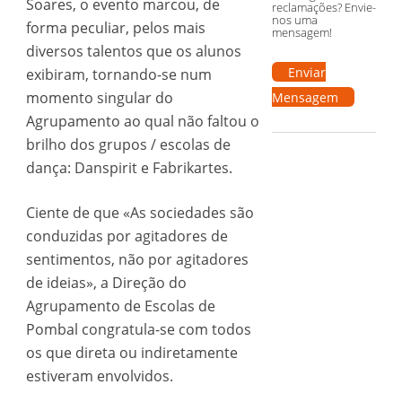
Soares, o evento marcou, de
reclamações? Envie-
nos uma
forma peculiar, pelos mais
mensagem!
diversos talentos que os alunos
Enviar
exibiram, tornando-se num
momento singular do
Mensagem
Agrupamento ao qual não faltou o
brilho dos grupos / escolas de
dança: Danspirit e Fabrikartes.
Ciente de que «As sociedades são
conduzidas por agitadores de
sentimentos, não por agitadores
de ideias», a Direção do
Agrupamento de Escolas de
Pombal congratula-se com todos
os que direta ou indiretamente
estiveram envolvidos.