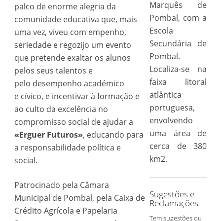
Marquês de
palco de enorme alegria da
Pombal, com a
comunidade educativa que, mais
Escola
uma vez, viveu com empenho,
Secundária de
seriedade e regozijo um evento
Pombal.
que pretende exaltar os alunos
Localiza-se na
pelos seus talentos e
faixa litoral
pelo desempenho académico
atlântica
e cívico, e incentivar à formação e
portuguesa,
ao culto da excelência no
envolvendo
compromisso social de ajudar a
uma área de
«Erguer Futuros»
, educando para
cerca de 380
a responsabilidade política e
km2.
social.
Patrocinado pela Câmara
Sugestões e
Municipal de Pombal, pela Caixa de
Reclamações
Crédito Agrícola e Papelaria
Tem sugestões ou