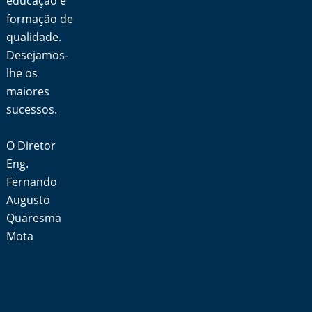
educação e
formação de
qualidade.
Desejamos-
lhe os
maiores
sucessos.
O Diretor
Eng.
Fernando
Augusto
Quaresma
Mota