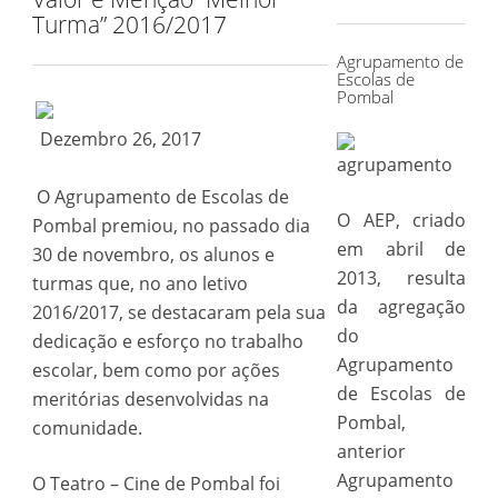
for:
Turma” 2016/2017
Agrupamento de
Escolas de
Pombal
Dezembro 26, 2017
O Agrupamento de Escolas de
O AEP, criado
Pombal premiou, no passado dia
em abril de
30 de novembro, os alunos e
2013, resulta
turmas que, no ano letivo
da agregação
2016/2017, se destacaram pela sua
do
dedicação e esforço no trabalho
Agrupamento
escolar, bem como por ações
de Escolas de
meritórias desenvolvidas na
Pombal,
comunidade.
anterior
Agrupamento
O Teatro – Cine de Pombal foi