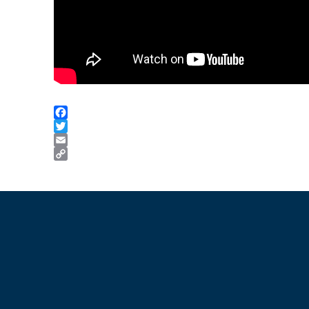
Facebook
Twitter
Email
Copy
Link