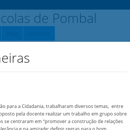
Blogs
Contactos
eiras
ção para a Cidadania, trabalharam diversos temas, entre
proposto pela docente realizar um trabalho em grupo sobre
os se centraram em “promover a construção de relações
olerância e na amizade; definir regras para o bom