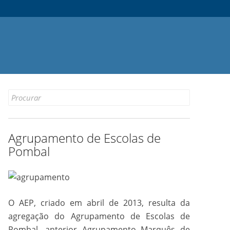
Search
for:
Agrupamento de Escolas de
Pombal
O AEP, criado em abril de 2013, resulta da
agregação do Agrupamento de Escolas de
Pombal, anterior Agrupamento Marquês de