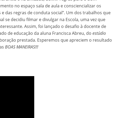
ento no espaço sala de aula e consciencializar os
 e das regras de conduta social”. Um dos trabalhos que
al se decidiu filmar e divulgar na Escola, uma vez que
teressante. Assim, foi lançado o desafio à docente de
ado de educação da aluna Francisca Abreu, do
estúdio
aboração prestada. Esperemos que apreciem o resultado
 as
BOAS MANEIRAS!!!