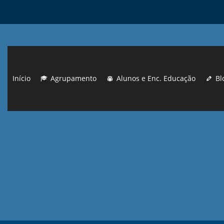
Início
Agrupamento
Alunos e Enc. Educação
Bl