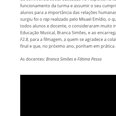
funcionamento da turma e assumir o seu cumprim
alunos para a importância das relações humanas
surgiu foi o
rap
realizado pelo Misael Emídio, o qu
todos alunos e docente, o consideraram muito in
Educação Musical, Branca Simões, e ao encarreg
F2.8,
para a filmagem, a quem se agradece a col
final e que, no próximo ano, ponham em prática
As docentes:
Branca Simões
e
Fátima Pessa