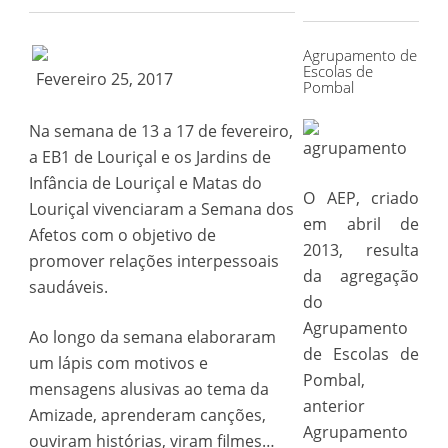
for:
Agrupamento de
Escolas de
Fevereiro 25, 2017
Pombal
Na semana de 13 a 17 de fevereiro,
a EB1 de Louriçal e os Jardins de
Infância de Louriçal e Matas do
O AEP, criado
Louriçal vivenciaram a Semana dos
em abril de
Afetos com o objetivo de
2013, resulta
promover relações interpessoais
da agregação
saudáveis.
do
Agrupamento
Ao longo da semana elaboraram
de Escolas de
um lápis com motivos e
Pombal,
mensagens alusivas ao tema da
anterior
Amizade, aprenderam canções,
Agrupamento
ouviram histórias, viram filmes…