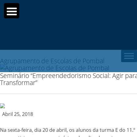
Search
for:
Agrupamento de Escolas de Pombal
Seminário “Empreendedorismo Social: Agir par
Transformar”
Abril 25, 2018
Na sexta-feira, dia 20 de abril, os alunos da turma E do 11.º