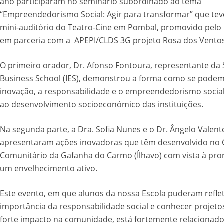
ano participaram no seminário subordinado ao tema
“Empreendedorismo Social: Agir para transformar” que tev
mini-auditório do Teatro-Cine em Pombal, promovido pelo
em parceria com a APEPI/CLDS 3G projeto Rosa dos Ventos
O primeiro orador, Dr. Afonso Fontoura, representante da 
Business School (IES), demonstrou a forma como se podem
inovação, a responsabilidade e o empreendedorismo social
ao desenvolvimento socioeconómico das instituições.
Na segunda parte, a Dra. Sofia Nunes e o Dr. Ângelo Valent
apresentaram ações inovadoras que têm desenvolvido no 
Comunitário da Gafanha do Carmo (Ílhavo) com vista à pr
um envelhecimento ativo.
Este evento, em que alunos da nossa Escola puderam reflet
importância da responsabilidade social e conhecer projet
forte impacto na comunidade, está fortemente relacionad