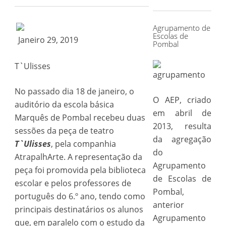
for:
Agrupamento de
Escolas de
Janeiro 29, 2019
Pombal
T`Ulisses
No passado dia 18 de janeiro, o
O AEP, criado
auditório da escola básica
em abril de
Marquês de Pombal recebeu duas
2013, resulta
sessões da peça de teatro
da agregação
T`Ulisses
, pela companhia
do
AtrapalhArte. A representação da
Agrupamento
peça foi promovida pela biblioteca
de Escolas de
escolar e pelos professores de
Pombal,
português do 6.º ano, tendo como
anterior
principais destinatários os alunos
Agrupamento
que, em paralelo com o estudo da