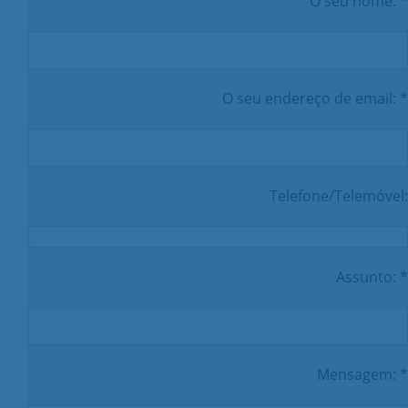
O seu nome: *
O seu endereço de email: *
Telefone/Telemóvel:
Assunto: *
Mensagem: *