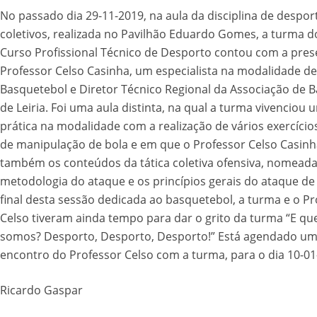
No passado dia 29-11-2019, na aula da disciplina de despor
coletivos, realizada no Pavilhão Eduardo Gomes, a turma d
Curso Profissional Técnico de Desporto contou com a pre
Professor Celso Casinha, um especialista na modalidade de
Basquetebol e Diretor Técnico Regional da Associação de 
de Leiria. Foi uma aula distinta, na qual a turma vivenciou
prática na modalidade com a realização de vários exercício
de manipulação de bola e em que o Professor Celso Casin
também os conteúdos da tática coletiva ofensiva, nomead
metodologia do ataque e os princípios gerais do ataque de
final desta sessão dedicada ao basquetebol, a turma e o Pr
Celso tiveram ainda tempo para dar o grito da turma “E q
somos? Desporto, Desporto, Desporto!” Está agendado u
encontro do Professor Celso com a turma, para o dia 10-01
Ricardo Gaspar