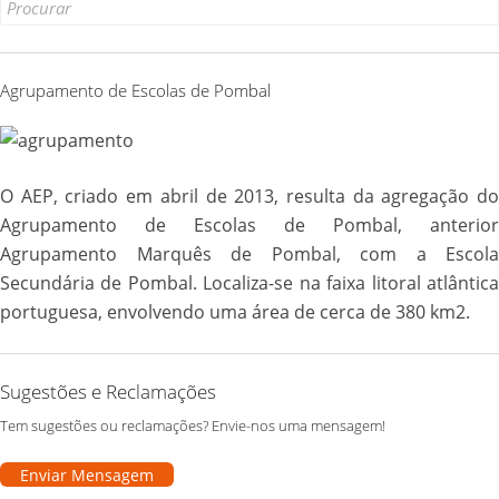
Search
for:
Agrupamento de Escolas de Pombal
O AEP, criado em abril de 2013, resulta da agregação do
Agrupamento de Escolas de Pombal, anterior
Agrupamento Marquês de Pombal, com a Escola
Secundária de Pombal. Localiza-se na faixa litoral atlântica
portuguesa, envolvendo uma área de cerca de 380 km2.
Sugestões e Reclamações
Tem sugestões ou reclamações? Envie-nos uma mensagem!
Enviar Mensagem