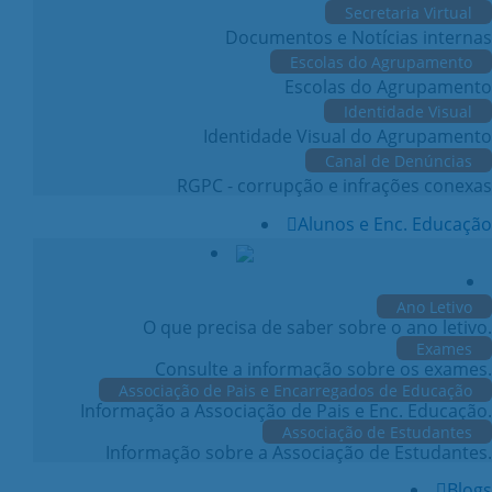
Secretaria Virtual
Documentos e Notícias internas
Escolas do Agrupamento
Escolas do Agrupamento
Identidade Visual
Identidade Visual do Agrupamento
Canal de Denúncias
RGPC - corrupção e infrações conexas
Alunos e Enc. Educação
Ano Letivo
O que precisa de saber sobre o ano letivo.
Exames
Consulte a informação sobre os exames.
Associação de Pais e Encarregados de Educação
Informação a Associação de Pais e Enc. Educação.
Associação de Estudantes
Informação sobre a Associação de Estudantes.
Blogs