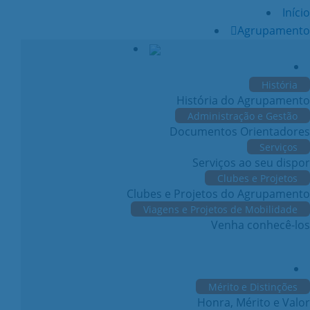
Início
Agrupamento
História
História do Agrupamento
Administração e Gestão
Documentos Orientadores
Serviços
Serviços ao seu dispor
Clubes e Projetos
Clubes e Projetos do Agrupamento
Viagens e Projetos de Mobilidade
Venha conhecê-los
Mérito e Distinções
Honra, Mérito e Valor