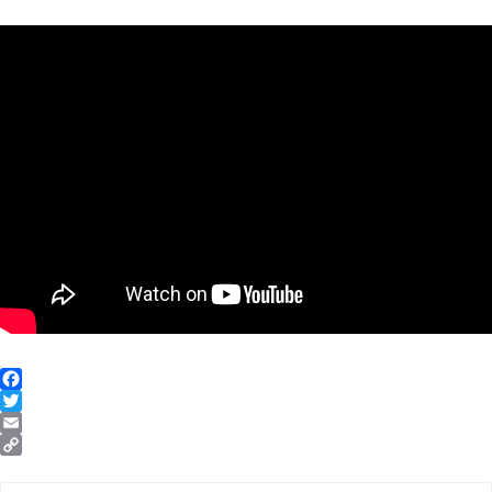
Facebook
Twitter
Email
Copy
Link