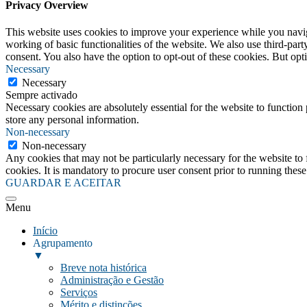
Privacy Overview
This website uses cookies to improve your experience while you navigat
working of basic functionalities of the website. We also use third-pa
consent. You also have the option to opt-out of these cookies. But op
Necessary
Necessary
Sempre activado
Necessary cookies are absolutely essential for the website to function 
store any personal information.
Non-necessary
Non-necessary
Any cookies that may not be particularly necessary for the website to 
cookies. It is mandatory to procure user consent prior to running thes
GUARDAR E ACEITAR
Menu
Início
Agrupamento
▼
Breve nota histórica
Administração e Gestão
Serviços
Mérito e distinções