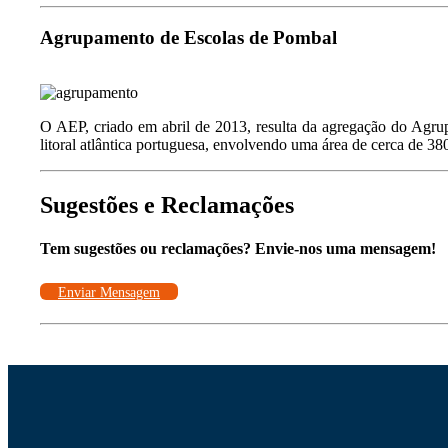
Link
Agrupamento de Escolas de Pombal
O AEP, criado em abril de 2013, resulta da agregação do Agr
litoral atlântica portuguesa, envolvendo uma área de cerca de 3
Sugestões e Reclamações
Tem sugestões ou reclamações? Envie-nos uma mensagem!
Enviar Mensagem