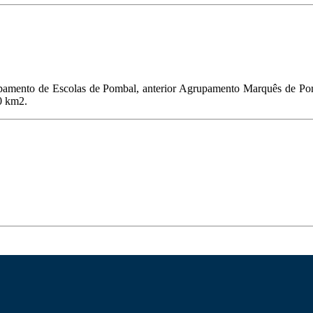
upamento de Escolas de Pombal, anterior Agrupamento Marquês de Pom
80 km2.