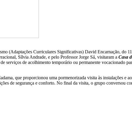
rismo (Adaptações Curriculares Significativas) David Encarnação, do
cional, Sílvia Andrade, e pelo Professor Jorge Sá, visitaram a
Casa d
 de serviços de acolhimento temporário ou permanente vocacionado para
adama, que proporcionou uma pormenorizada visita às instalações e aos
ições de segurança e conforto. No final da visita, o grupo conversou com