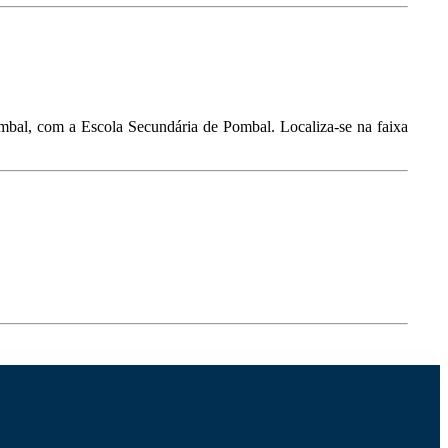
bal, com a Escola Secundária de Pombal. Localiza-se na faixa