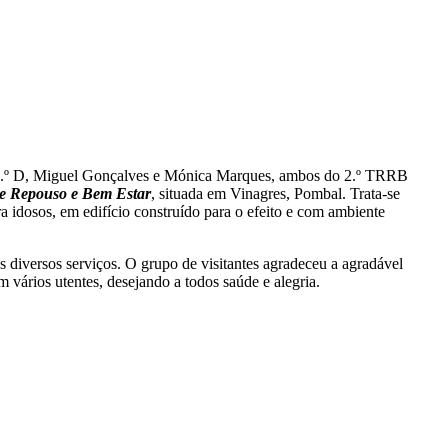
 11.º D, Miguel Gonçalves e Mónica Marques, ambos do 2.º TRRB
e Repouso e Bem Estar
, situada em Vinagres, Pombal. Trata-se
 idosos, em edifício construído para o efeito e com ambiente
 diversos serviços. O grupo de visitantes agradeceu a agradável
 vários utentes, desejando a todos saúde e alegria.