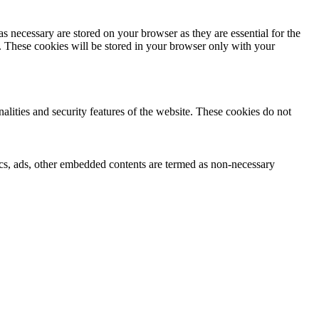
s necessary are stored on your browser as they are essential for the
e. These cookies will be stored in your browser only with your
nalities and security features of the website. These cookies do not
ytics, ads, other embedded contents are termed as non-necessary