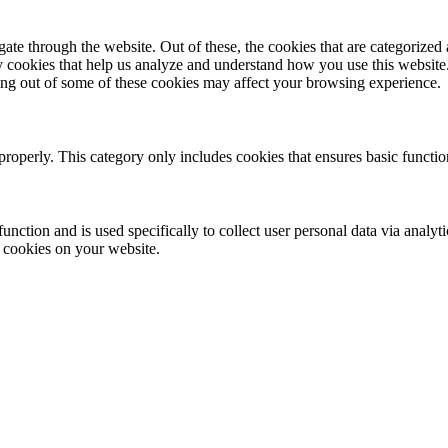
e through the website. Out of these, the cookies that are categorized a
rty cookies that help us analyze and understand how you use this websit
ting out of some of these cookies may affect your browsing experience.
properly. This category only includes cookies that ensures basic functio
function and is used specifically to collect user personal data via anal
e cookies on your website.