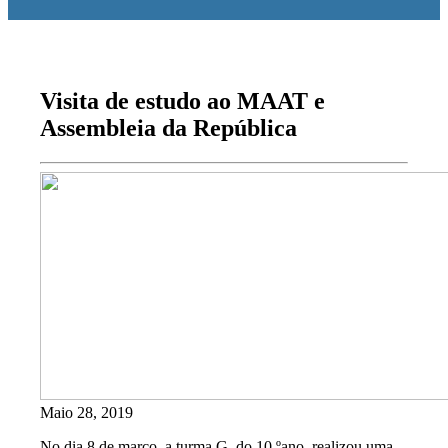
Visita de estudo ao MAAT e
Assembleia da República
Maio 28, 2019
No dia 8 de março, a turma G, do 10.ºano, realizou uma