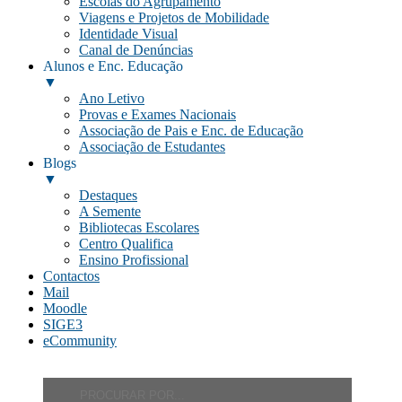
Escolas do Agrupamento
Viagens e Projetos de Mobilidade
Identidade Visual
Canal de Denúncias
Alunos e Enc. Educação
▼
Ano Letivo
Provas e Exames Nacionais
Associação de Pais e Enc. de Educação
Associação de Estudantes
Blogs
▼
Destaques
A Semente
Bibliotecas Escolares
Centro Qualifica
Ensino Profissional
Contactos
Mail
Moodle
SIGE3
eCommunity