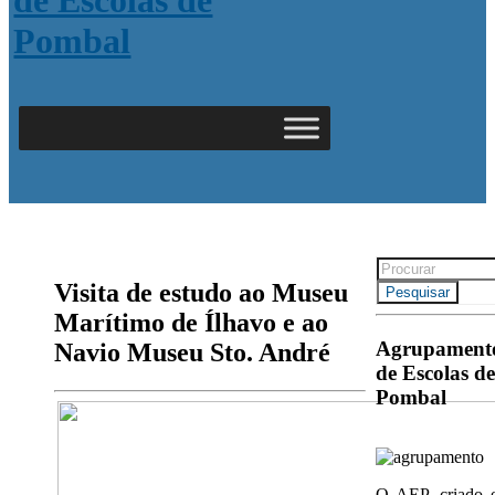
Search
for:
Visita de estudo ao Museu
Pesquisar
Marítimo de Ílhavo e ao
Agrupament
Navio Museu Sto. André
de Escolas de
Pombal
O AEP, criado 