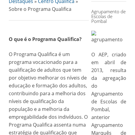
Destaques
»
Centro Qualifica
»
Sobre o Programa Qualifica
Agrupamento de
Escolas de
Pombal
O que é o Programa Qualifica?
O Programa Qualifica é um
O AEP, criado
programa vocacionado para a
em abril de
qualificação de adultos que tem
2013, resulta
por objetivo melhorar os níveis de
da agregação
educação e formação dos adultos,
do
contribuindo para a melhoria dos
Agrupamento
níveis de qualificação da
de Escolas de
população e a melhoria da
Pombal,
empregabilidade dos indivíduos. O
anterior
Programa Qualifica assenta numa
Agrupamento
estratégia de qualificação que
Marquês de