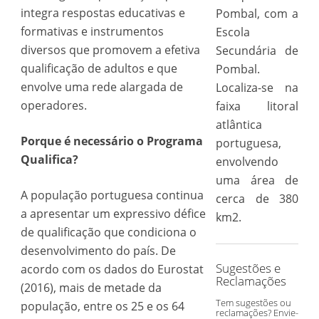
integra respostas educativas e
Pombal, com a
formativas e instrumentos
Escola
diversos que promovem a efetiva
Secundária de
qualificação de adultos e que
Pombal.
envolve uma rede alargada de
Localiza-se na
operadores.
faixa litoral
atlântica
Porque é necessário o Programa
portuguesa,
Qualifica?
envolvendo
uma área de
A população portuguesa continua
cerca de 380
a apresentar um expressivo défice
km2.
de qualificação que condiciona o
desenvolvimento do país. De
Sugestões e
acordo com os dados do Eurostat
Reclamações
(2016), mais de metade da
Tem sugestões ou
população, entre os 25 e os 64
reclamações? Envie-