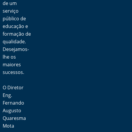
de um
serviço
público de
educação e
formação de
qualidade.
Desejamos-
lhe os
maiores
sucessos.
O Diretor
Eng.
Fernando
Augusto
Quaresma
Mota