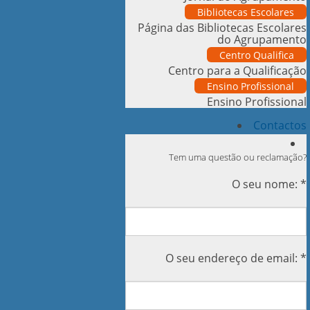
Bibliotecas Escolares
Página das Bibliotecas Escolares
do Agrupamento
Centro Qualifica
Centro para a Qualificação
Ensino Profissional
Ensino Profissional
Contactos
Tem uma questão ou reclamação?
O seu nome: *
O seu endereço de email: *