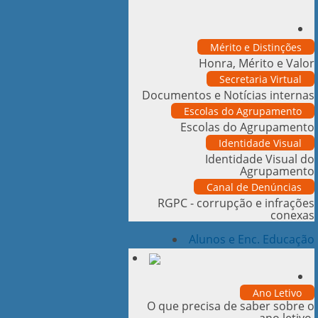
Mérito e Distinções
Honra, Mérito e Valor
Secretaria Virtual
Documentos e Notícias internas
Escolas do Agrupamento
Escolas do Agrupamento
Identidade Visual
Identidade Visual do
Agrupamento
Canal de Denúncias
RGPC - corrupção e infrações
conexas
Alunos e Enc. Educação
Ano Letivo
O que precisa de saber sobre o