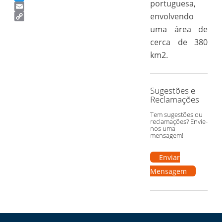
portuguesa,
Twitter
Email
envolvendo
Copy
uma área de
Link
cerca de 380
km2.
Sugestões e
Reclamações
Tem sugestões ou
reclamações? Envie-
nos uma
mensagem!
Enviar
Mensagem