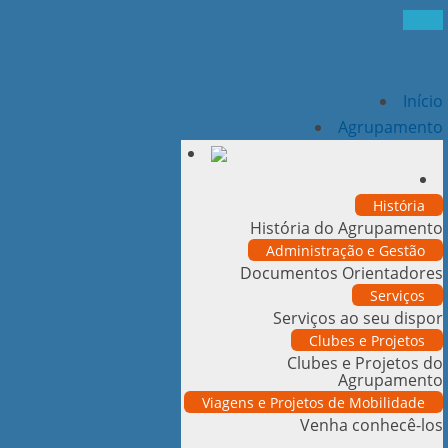
Início
Agrupamento
História
História do Agrupamento
Administração e Gestão
Documentos Orientadores
Serviços
Serviços ao seu dispor
Clubes e Projetos
Clubes e Projetos do
Agrupamento
Viagens e Projetos de Mobilidade
Venha conhecê-los