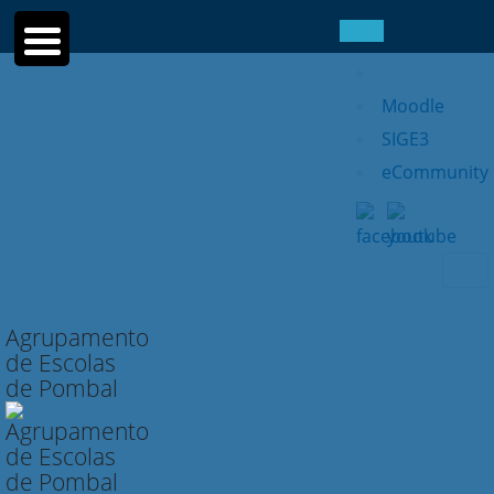
Moodle
SIGE3
eCommunity
Searc
for:
Agrupamento
de Escolas
de Pombal