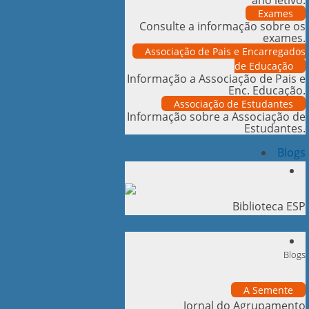
ano letivo.
Exames
Consulte a informação sobre os
exames.
Associação de Pais e Encarregados
de Educação
Informação a Associação de Pais e
Enc. Educação.
Associação de Estudantes
Informação sobre a Associação de
Estudantes.
Blogs
Biblioteca ESP
Blogs
A Semente
Jornal do Agrupamento