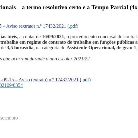
ionais – a termo resolutivo certo e a Tempo Parcial (4x
5 – Aviso (extrato) n.º 17432/2021
(
.pdf
)
ias úteis
, a contar de
16/09/2021
, o procedimento concursal de contrat
e trabalho em regime de contrato de trabalho em funções públicas a
o de
3,5 horas/dia
, na categoria de
Assistente Operacional, de grau 1
,
es que ocorram durante o ano escolar 2021/22.
1-09-15 – Aviso (extrato) n.º 17432/2021
(
.pdf
)
202109/0354
 setembro