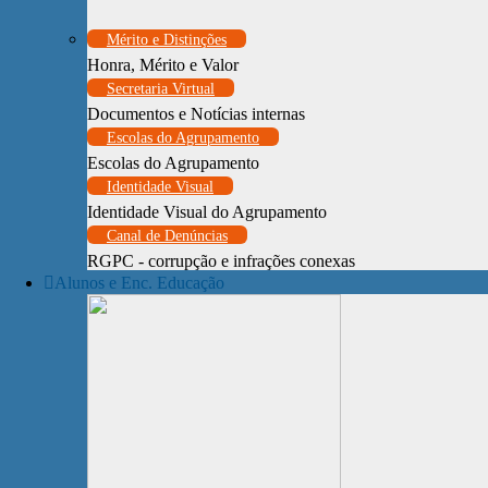
Mérito e Distinções
Honra, Mérito e Valor
Secretaria Virtual
Documentos e Notícias internas
Escolas do Agrupamento
Escolas do Agrupamento
Identidade Visual
Identidade Visual do Agrupamento
Canal de Denúncias
RGPC - corrupção e infrações conexas
Alunos e Enc. Educação