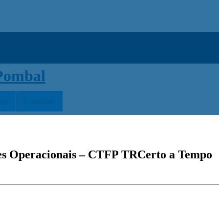
ogs
Contactos
ntes Operacionais – CTFP TRCerto a Tempo