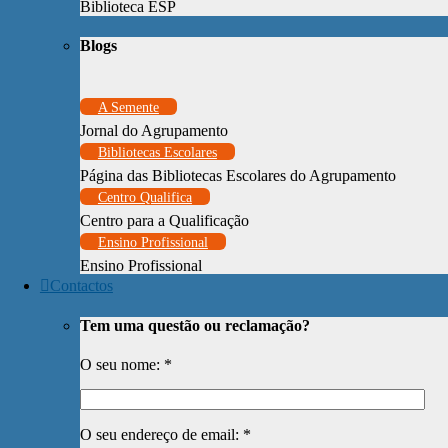
Biblioteca ESP
Blogs
A Semente
Jornal do Agrupamento
Bibliotecas Escolares
Página das Bibliotecas Escolares do Agrupamento
Centro Qualifica
Centro para a Qualificação
Ensino Profissional
Ensino Profissional
Contactos
Tem uma questão ou reclamação?
O seu nome: *
O seu endereço de email: *