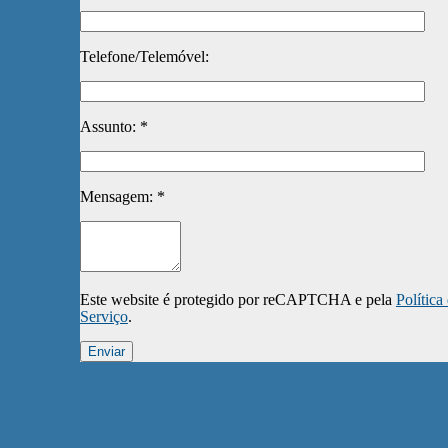
Telefone/Telemóvel:
Assunto: *
Mensagem: *
Este website é protegido por reCAPTCHA e pela
Política
Serviço
.