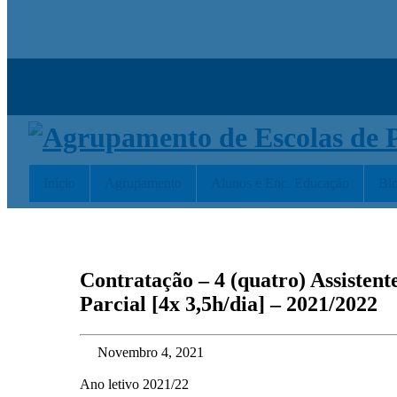
Início
Agrupamento
Alunos e Enc. Educação
Bl
Contratação – 4 (quatro) Assiste
Parcial [4x 3,5h/dia] – 2021/2022
Novembro 4, 2021
Ano letivo 2021/22