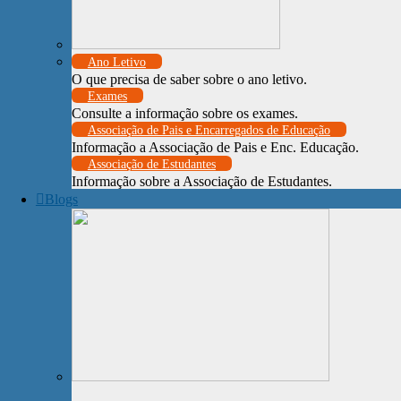
Ano Letivo
O que precisa de saber sobre o ano letivo.
Exames
Consulte a informação sobre os exames.
Associação de Pais e Encarregados de Educação
Informação a Associação de Pais e Enc. Educação.
Associação de Estudantes
Informação sobre a Associação de Estudantes.
Blogs