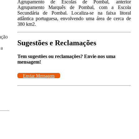
Agrupamento de Escolas de Pombal, anterior
Agrupamento Marquês de Pombal, com a Escola
Secundária de Pombal. Localiza-se na faixa litoral
atlântica portuguesa, envolvendo uma área de cerca de
380 km2.
ação
Sugestões e Reclamações
 a
Tem sugestões ou reclamações? Envie-nos uma
mensagem!
Enviar Mensagem