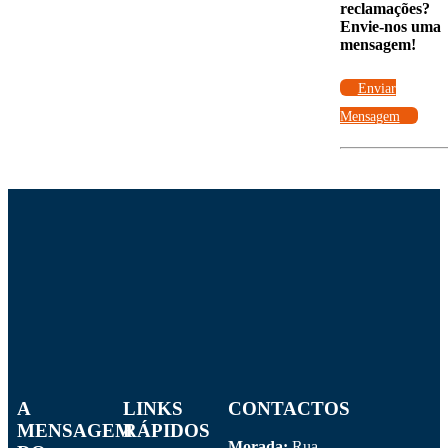
reclamações?
Envie-nos uma
mensagem!
Enviar
Mensagem
A
LINKS
CONTACTOS
MENSAGEM
RÁPIDOS
Morada:
Rua